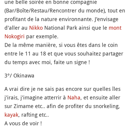
une belle soirée en bonne compagnie
(Bar/Boîte/Restau/Rencontrer du monde), tout en
profitant de la nature environnante. J'envisage
d'aller au
Nikko
National Park ainsi que le
mont
Nokogiri
par exemple.
De la même manière, si vous êtes dans le coin
entre le 11 au 18 et que vous souhaitez partager
du temps avec moi, faite un signe !
3°/ Okinawa
A vrai dire je ne sais pas encore sur quelles îles
j'irais, j'imagine atterrir à
Naha
, et ensuite aller
sur Zimame etc.. afin de profiter du snorkeling,
kayak
, rafting etc..
A vous de voir !