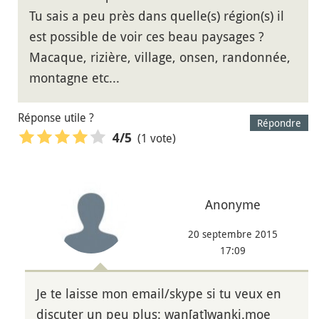
Tu sais a peu près dans quelle(s) région(s) il
est possible de voir ces beau paysages ?
Macaque, rizière, village, onsen, randonnée,
montagne etc...
Réponse utile ?
Répondre
(1 vote)
4
/5
Anonyme
20 septembre 2015
17:09
Je te laisse mon email/skype si tu veux en
discuter un peu plus: wan[at]wanki.moe