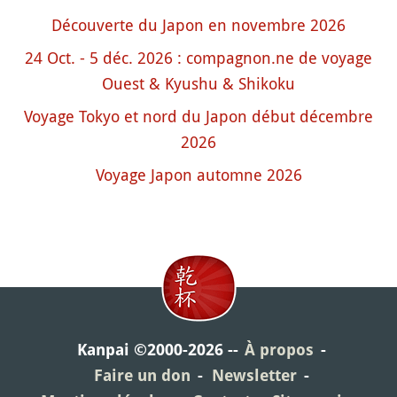
Découverte du Japon en novembre 2026
24 Oct. - 5 déc. 2026 : compagnon.ne de voyage
Ouest & Kyushu & Shikoku
Voyage Tokyo et nord du Japon début décembre
2026
Voyage Japon automne 2026
Kanpai ©2000-2026
À propos
Faire un don
Newsletter