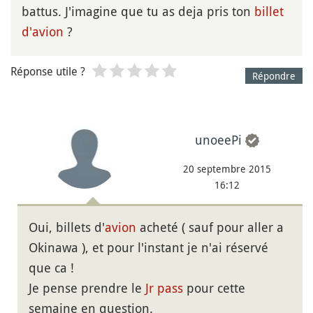
battus. J'imagine que tu as deja pris ton
billet
d'avion
?
Réponse utile ?
Répondre
unoeePi
20 septembre 2015
16:12
Oui, billets d'
avion
acheté ( sauf pour aller a
Okinawa ), et pour l'instant je n'ai réservé
que ca !
Je pense prendre le
Jr pass
pour cette
semaine en question.