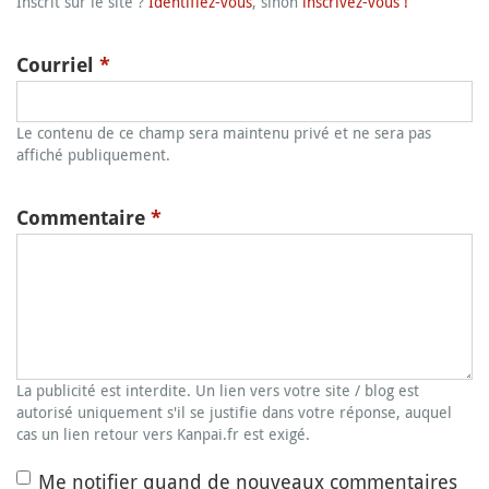
Inscrit sur le site ?
Identifiez-vous
, sinon
inscrivez-vous !
Courriel
*
Le contenu de ce champ sera maintenu privé et ne sera pas
affiché publiquement.
Commentaire
*
La publicité est interdite. Un lien vers votre site / blog est
autorisé uniquement s'il se justifie dans votre réponse, auquel
cas un lien retour vers Kanpai.fr est exigé.
Me notifier quand de nouveaux commentaires