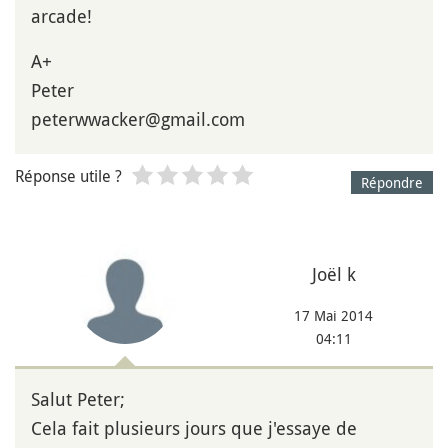
arcade!
A+
Peter
peterwwacker@gmail.com
Réponse utile ?
Répondre
Joël k
17 Mai 2014
04:11
Salut Peter;
Cela fait plusieurs jours que j'essaye de