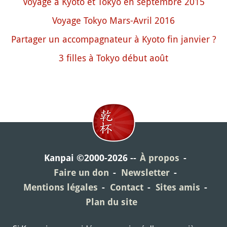
Voyage à Kyoto et Tokyo en septembre 2015
Voyage Tokyo Mars-Avril 2016
Partager un accompagnateur à Kyoto fin janvier ?
3 filles à Tokyo début août
Kanpai ©2000-2026
À propos
Faire un don
Newsletter
Mentions légales
Contact
Sites amis
Plan du site