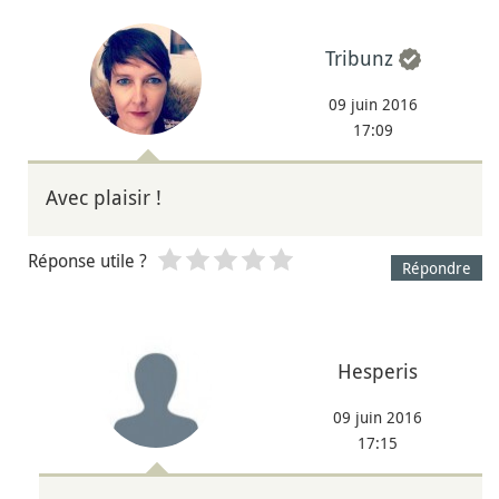
Tribunz
09 juin 2016
17:09
Avec plaisir !
Réponse utile ?
Répondre
Hesperis
09 juin 2016
17:15