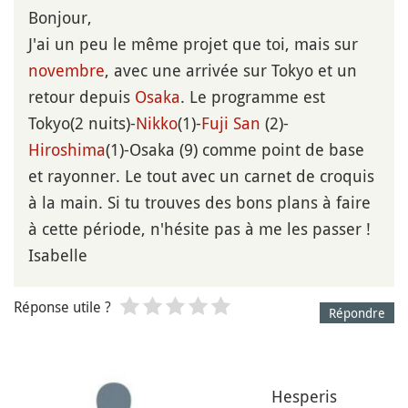
Bonjour,
J'ai un peu le même projet que toi, mais sur
novembre
, avec une arrivée sur Tokyo et un
retour depuis
Osaka
. Le programme est
Tokyo(2 nuits)-
Nikko
(1)-
Fuji
San
(2)-
Hiroshima
(1)-Osaka (9) comme point de base
et rayonner. Le tout avec un carnet de croquis
à la main. Si tu trouves des bons plans à faire
à cette période, n'hésite pas à me les passer !
Isabelle
Réponse utile ?
Répondre
Hesperis