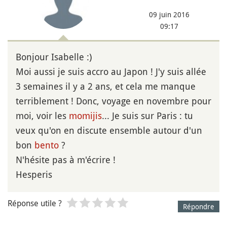
09 juin 2016
09:17
Bonjour Isabelle :)
Moi aussi je suis accro au Japon ! J'y suis allée
3 semaines il y a 2 ans, et cela me manque
terriblement ! Donc, voyage en novembre pour
moi, voir les
momijis
... Je suis sur Paris : tu
veux qu'on en discute ensemble autour d'un
bon
bento
?
N'hésite pas à m'écrire !
Hesperis
Réponse utile ?
Répondre