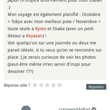
:)
Mon voyage est également planifié : Ocotobre
= Tokyo avec mon meilleur pote / Novembre =
toute seule a
Kyoto
et Osaka (avec un petit
detour a
Koyasan
) !
Voir quelqu'un sur une journée ou deux me
parait idéale, si tu veux qu'on se rencontre sur
place :) Je serais curieuse de voir tes photos
(peut-être même m'en servir d'inspi pour
dessiner ???)
Réponse utile ?
Répondre
crazyworldofval