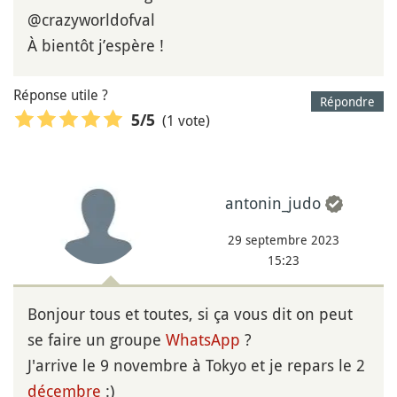
@crazyworldofval
À bientôt j’espère !
Réponse utile ?
Répondre
(1 vote)
5
/5
antonin_judo
29 septembre 2023
15:23
Bonjour tous et toutes, si ça vous dit on peut
se faire un groupe
WhatsApp
?
J'arrive le 9 novembre à Tokyo et je repars le 2
décembre
:)