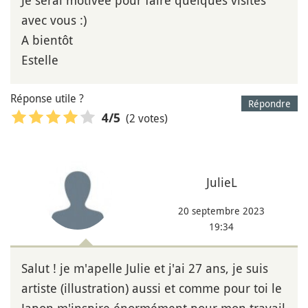
Je serai motivée pour faire quelques visites
avec vous :)
A bientôt
Estelle
Réponse utile ?
Répondre
(2 votes)
4
/5
JulieL
20 septembre 2023
19:34
Salut ! je m'apelle Julie et j'ai 27 ans, je suis
artiste (illustration) aussi et comme pour toi le
Japon m'inspire énormément pour mon travail