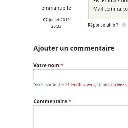
FB: Emma Cou
emmanuelle
Mail :Emma.c
07 juillet 2015
Réponse utile ?
20:33
Ajouter un commentaire
Votre nom
*
Inscrit sur le site ?
Identifiez-vous
, sinon
inscrivez-v
Commentaire
*