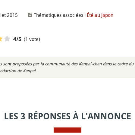
llet 2015
Thématiques associées :
Été au Japon
(1 vote)
4
/5
s sont proposées par la communauté des Kanpai-chan dans le cadre du m
rédaction de Kanpai.
LES 3 RÉPONSES À L'ANNONCE