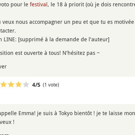
Kyoto pour le
festival
, le 18 à priorit (où je dois renco
tu veux nous accompagner un peu et que tu es motivée p
tacter.
on LINE: [supprimé à la demande de l'auteur]
sition est ouverte à tous! N'hésitez pas ~
ver
(1 vote)
4
/5
appelle Emma! je suis à Tokyo bientôt ! je te laisse mo
 veux !