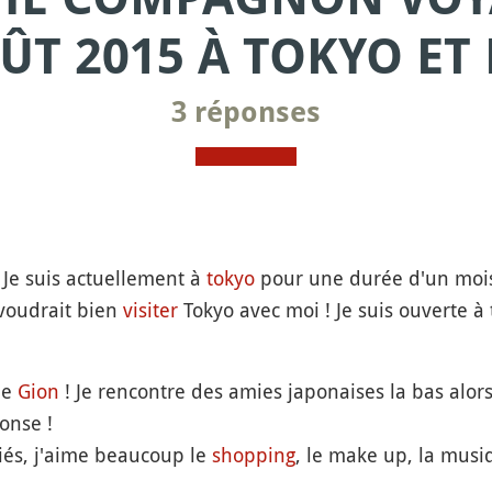
ÛT 2015 À TOKYO ET
3 réponses
! Je suis actuellement à
tokyo
pour une durée d'un mois e
voudrait bien
visiter
Tokyo avec moi ! Je suis ouverte à 
de
Gion
! Je rencontre des amies japonaises la bas alors 
onse !
riés, j'aime beaucoup le
shopping
, le make up, la musiq