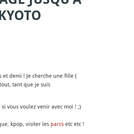
 KYOTO
t demi ! Je cherche une fille (
tout, tant que je suis
si vous voulez venir avec moi ! ;)
ue, kpop, visiter les
parcs
etc etc !