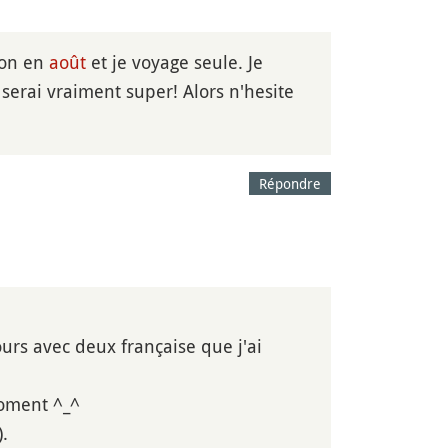
pon en
août
et je voyage seule. Je
 serai vraiment super! Alors n'hesite
Répondre
jours avec deux française que j'ai
moment ^_^
.