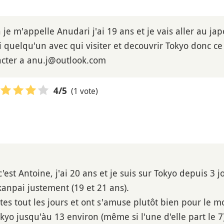
je m'appelle Anudari j'ai 19 ans et je vais aller au ja
i quelqu'un avec qui visiter et decouvrir Tokyo donc ce
acter a anu.j@outlook.com
(1 vote)
4
/5
'est Antoine, j'ai 20 ans et je suis sur Tokyo depuis 3 
kanpai justement (19 et 21 ans).
ites tout les jours et ont s'amuse plutôt bien pour le 
kyo jusqu'àu 13 environ (même si l'une d'elle part le 7)