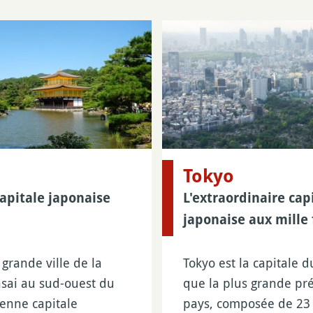
Tokyo
apitale japonaise
L'extraordinaire cap
japonaise aux mille 
grande ville de la
Tokyo est la capitale d
sai au sud-ouest du
que la plus grande pr
ienne capitale
pays, composée de 23