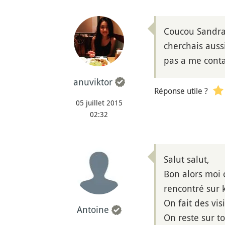
Coucou Sandra 
cherchais auss
pas a me cont
anuviktor
Réponse utile ?
05 juillet 2015
02:32
Salut salut,
Bon alors moi c
rencontré sur 
On fait des vis
Antoine
On reste sur to