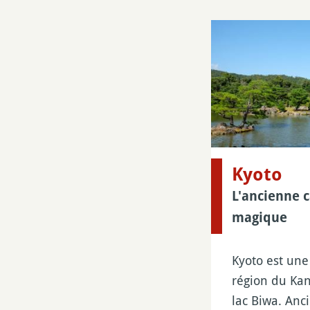
Kyoto
L'ancienne c
magique
Kyoto est une 
région du Kan
lac Biwa. Anc