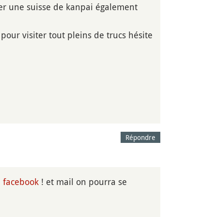
ntrer une suisse de kanpai également
our visiter tout pleins de trucs hésite
Répondre
n
facebook
! et mail on pourra se