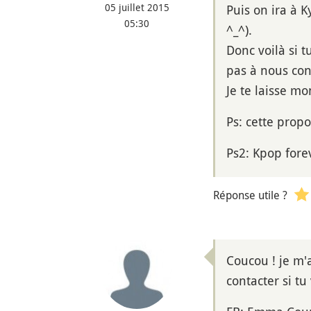
05 juillet 2015
Puis on ira à 
05:30
^_^).
Donc voilà si 
pas à nous con
Je te laisse m
Ps: cette propo
Ps2: Kpop fore
Réponse utile ?
Coucou ! je m'
contacter si tu