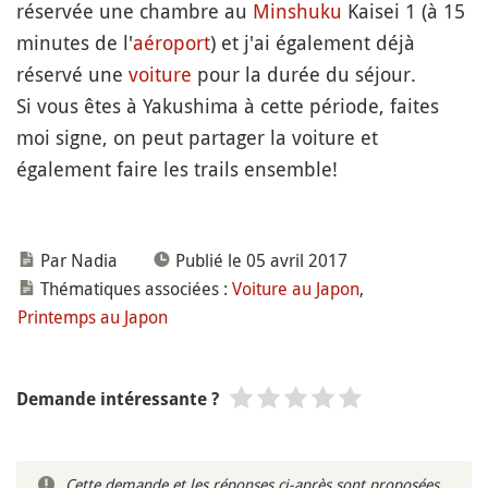
réservée une chambre au
Minshuku
Kaisei 1 (à 15
minutes de l'
aéroport
) et j'ai également déjà
réservé une
voiture
pour la durée du séjour.
Si vous êtes à Yakushima à cette période, faites
moi signe, on peut partager la voiture et
également faire les trails ensemble!
Par Nadia
Publié le 05 avril 2017
Thématiques associées :
Voiture au Japon
,
Printemps au Japon
Demande intéressante ?
Cette demande et les réponses ci-après sont proposées