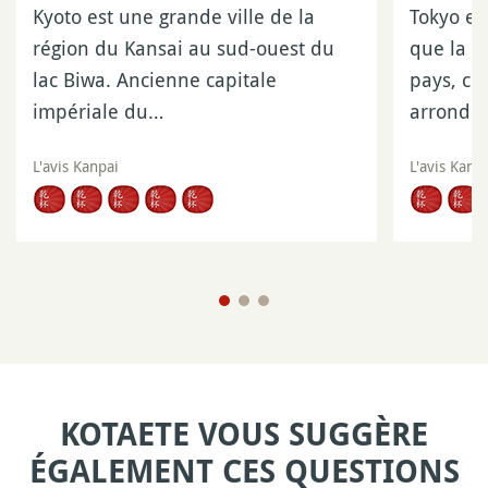
Kyoto est une grande ville de la
Tokyo es
région du Kansai au sud-ouest du
que la p
lac Biwa. Ancienne capitale
pays, c
impériale du…
arrondi
L'avis Kanpai
L'avis Kanp
KOTAETE VOUS SUGGÈRE
ÉGALEMENT CES QUESTIONS