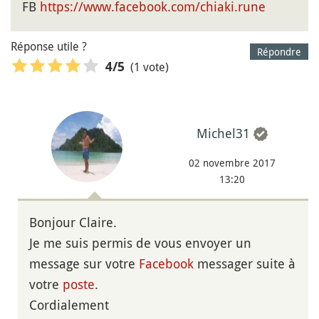
FB
https://www.facebook.com/chiaki.rune
Réponse utile ?
Répondre
(1 vote)
4
/5
Michel31
02 novembre 2017
13:20
Bonjour Claire.
Je me suis permis de vous envoyer un
message sur votre
Facebook
messager suite à
votre
poste
.
Cordialement