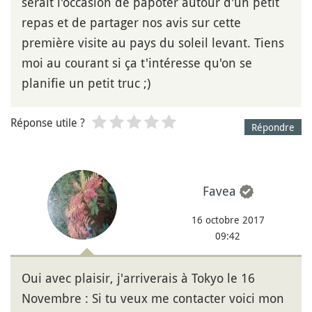
serait l'occasion de papoter autour d'un petit
repas et de partager nos avis sur cette
première visite au pays du soleil levant. Tiens
moi au courant si ça t'intéresse qu'on se
planifie un petit truc ;)
Réponse utile ?
Répondre
Favea
16 octobre 2017
09:42
Oui avec plaisir, j'arriverais à Tokyo le 16
Novembre : Si tu veux me contacter voici mon