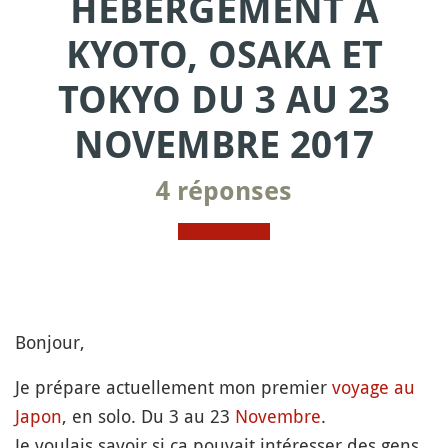
HÉBERGEMENT À
KYOTO, OSAKA ET
TOKYO DU 3 AU 23
NOVEMBRE 2017
4 réponses
Bonjour,
Je prépare actuellement mon premier
voyage au
Japon
, en solo. Du 3 au 23
Novembre
.
Je voulais savoir si ça pouvait intéresser des gens