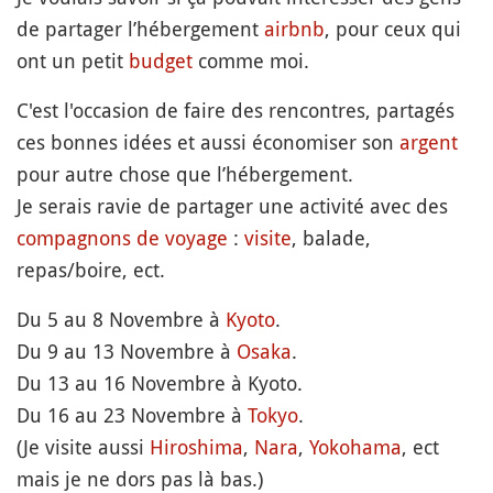
de partager l’hébergement
airbnb
, pour ceux qui
ont un petit
budget
comme moi.
C'est l'occasion de faire des rencontres, partagés
ces bonnes idées et aussi économiser son
argent
pour autre chose que l’hébergement.
Je serais ravie de partager une activité avec des
compagnons de voyage
:
visite
, balade,
repas/boire, ect.
Du 5 au 8 Novembre à
Kyoto
.
Du 9 au 13 Novembre à
Osaka
.
Du 13 au 16 Novembre à Kyoto.
Du 16 au 23 Novembre à
Tokyo
.
(Je visite aussi
Hiroshima
,
Nara
,
Yokohama
, ect
mais je ne dors pas là bas.)