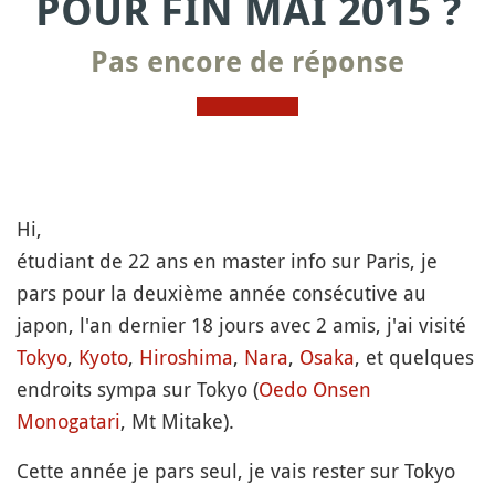
POUR FIN MAI 2015 ?
Pas encore de réponse
Hi,
étudiant de 22 ans en master info sur Paris, je
pars pour la deuxième année consécutive au
japon, l'an dernier 18 jours avec 2 amis, j'ai visité
Tokyo
,
Kyoto
,
Hiroshima
,
Nara
,
Osaka
, et quelques
endroits sympa sur Tokyo (
Oedo Onsen
Monogatari
, Mt Mitake).
Cette année je pars seul, je vais rester sur Tokyo