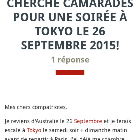
CHERCHE CAMARADES
POUR UNE SOIRÉE À
TOKYO LE 26
SEPTEMBRE 2015!
1 réponse
Mes chers compatriotes,
Je reviens d'Australie le 26
Septembre
et je ferais
escale à
Tokyo
le samedi soir + dimanche matin
avant de repartir à Paris. J'ai déjà ma chambre