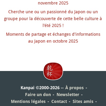
novembre 2025
Cherche une ou un passionné du Japon ou un
groupe pour la découverte de cette belle culture à
l'été 2025 !
Moments de partage et échanges d'informations
au Japon en octobre 2025
Kanpai ©2000-2026
À propos
Faire un don
Newsletter
Mentions légales
Contact
Sites amis