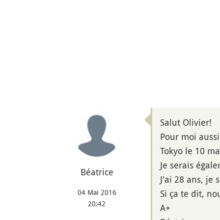
Salut Olivier!
Pour moi aussi
Tokyo le 10 ma
Je serais égal
Béatrice
J'ai 28 ans, je
04 Mai 2016
Si ça te dit, 
20:42
A+