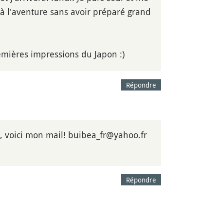
 à l'aventure sans avoir préparé grand
remières impressions du Japon :)
Répondre
o, voici mon mail! buibea_fr@yahoo.fr
Répondre