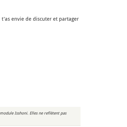
i t'as envie de discuter et partager
odule Isshoni. Elles ne reflètent pas