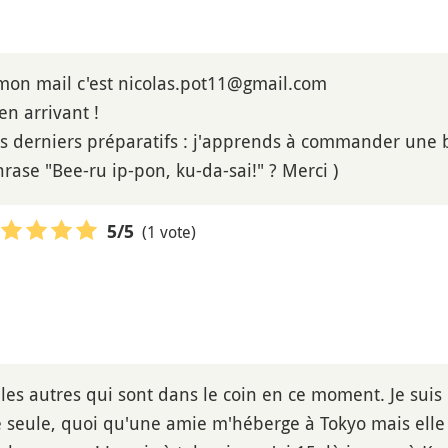
 mon mail c'est nicolas.pot11@gmail.com
en arrivant !
s derniers préparatifs : j'apprends à commander une 
rase "Bee-ru ip-pon, ku-da-sai!" ? Merci )
(1 vote)
5
/5
t les autres qui sont dans le coin en ce moment. Je suis
e seule, quoi qu'une amie m'héberge à Tokyo mais elle t