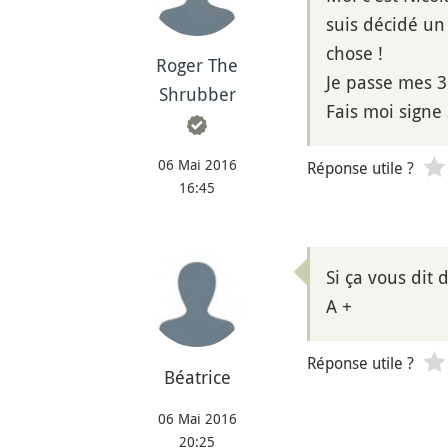
suis décidé un
chose !
Roger The
Je passe mes 3
Shrubber
Fais moi signe 
06 Mai 2016
Réponse utile ?
16:45
Si ça vous dit
A +
Réponse utile ?
Béatrice
06 Mai 2016
20:25