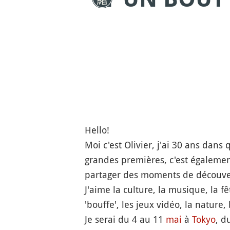
Hello!
Moi c'est Olivier, j'ai 30 ans dans
grandes premières, c'est également
partager des moments de découve
J'aime la culture, la musique, la f
'bouffe', les jeux vidéo, la nature,
Je serai du 4 au 11
mai
à
Tokyo
, d