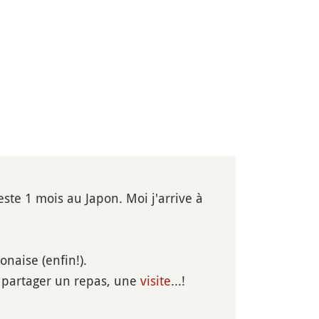
ste 1 mois au Japon. Moi j'arrive à
onaise (enfin!).
e, partager un repas, une
visite
...!