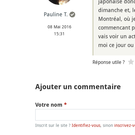
japonaise donc 
dimanche et, le
Pauline T.
Montréal, où je
08 Mai 2016
commencant pa
15:31
vais voir un a
moi ce jour ou
Réponse utile ?
Ajouter un commentaire
Votre nom
*
Inscrit sur le site ?
Identifiez-vous
, sinon
inscrivez-v