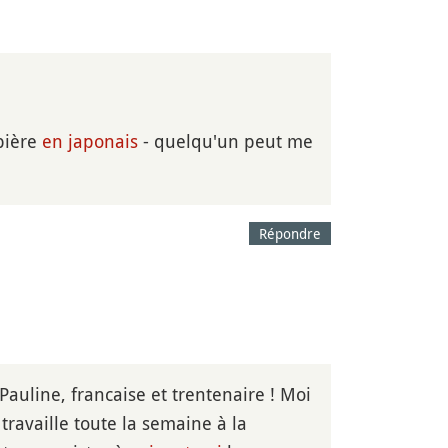
bière
en japonais
- quelqu'un peut me
Répondre
 Pauline, francaise et trentenaire ! Moi
ravaille toute la semaine à la