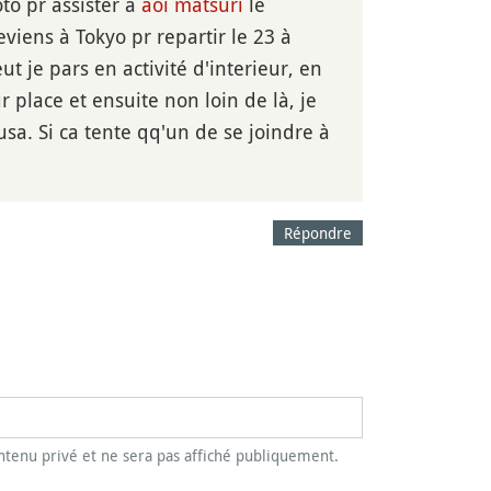
oto pr assister à
aoi matsuri
le
eviens à Tokyo pr repartir le 23 à
t je pars en activité d'interieur, en
r place et ensuite non loin de là, je
kusa. Si ca tente qq'un de se joindre à
Répondre
tenu privé et ne sera pas affiché publiquement.