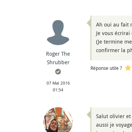
Ah oui au fait
Je vous écrirai 
(Je termine me
confirmer la ph
Roger The
Shrubber
Réponse utile ?
07 Mai 2016
01:54
Salut olivier e
aussi je voyag