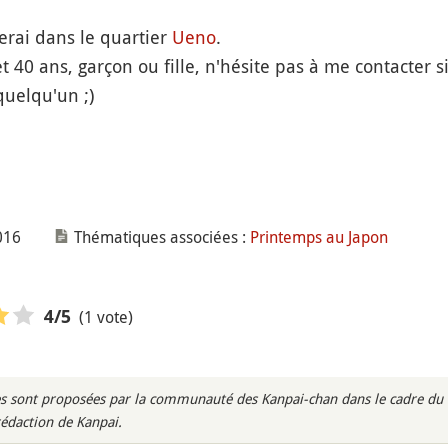
rai dans le quartier
Ueno
.
et 40 ans, garçon ou fille, n'hésite pas à me contacter s
quelqu'un ;)
016
Thématiques associées :
Printemps au Japon
(1 vote)
4
/5
s sont proposées par la communauté des Kanpai-chan dans le cadre du m
rédaction de Kanpai.