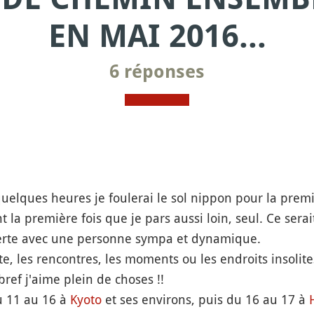
EN MAI 2016...
6 réponses
 quelques heures je foulerai le sol nippon pour la premiè
 la première fois que je pars aussi loin, seul. Ce serai
rte avec une personne sympa et dynamique.
ête, les rencontres, les moments ou les endroits insoli
 bref j'aime plein de choses !!
u 11 au 16 à
Kyoto
et ses environs, puis du 16 au 17 à