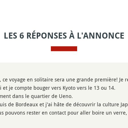
LES 6 RÉPONSES À L'ANNONCE
, ce voyage en solitaire sera une grande première! Je re
i et je compte bouger vers Kyoto vers le 13 ou 14.
ement dans le quartier de Ueno.
 suis de Bordeaux et j'ai hâte de découvrir la culture Jap
nous pouvons rester en contact pour aller boire un verr