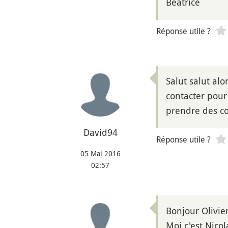
Béatrice
Réponse utile ?
Salut salut alo
contacter pour
prendre des co
David94
Réponse utile ?
05 Mai 2016
02:57
Bonjour Olivier
Moi c'est Nicol