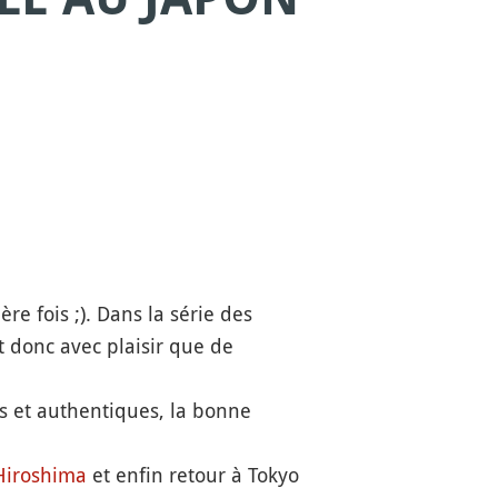
re fois ;). Dans la série des
t donc avec plaisir que de
tes et authentiques, la bonne
Hiroshima
et enfin retour à Tokyo