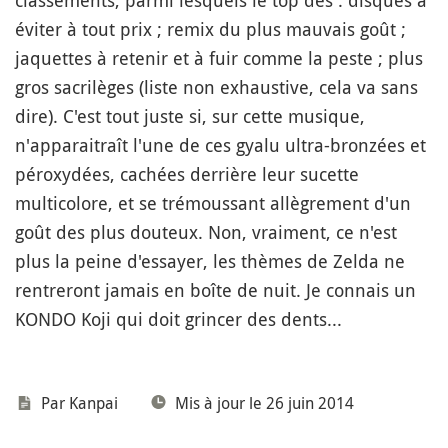
classements, parmi lesquels le top des : disques à
éviter à tout prix ; remix du plus mauvais goût ;
jaquettes à retenir et à fuir comme la peste ; plus
gros sacrilèges (liste non exhaustive, cela va sans
dire). C'est tout juste si, sur cette musique,
n'apparaitraît l'une de ces gyalu ultra-bronzées et
péroxydées, cachées derrière leur sucette
multicolore, et se trémoussant allègrement d'un
goût des plus douteux. Non, vraiment, ce n'est
plus la peine d'essayer, les thèmes de Zelda ne
rentreront jamais en boîte de nuit. Je connais un
KONDO Koji qui doit grincer des dents...
Par
Kanpai
Mis à jour le 26 juin 2014