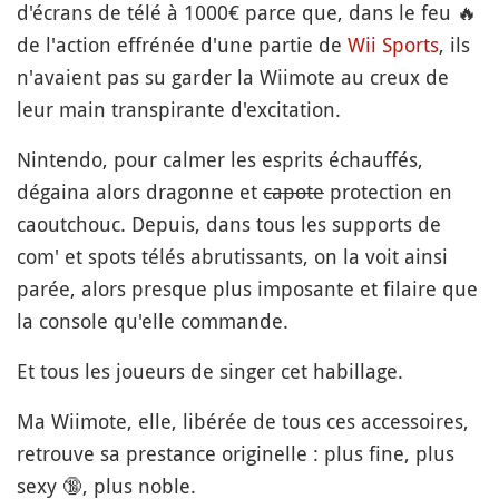
d'écrans de télé à 1000€ parce que, dans le feu
🔥
de l'action effrénée d'une partie de
Wii Sports
, ils
n'avaient pas su garder la Wiimote au creux de
leur main transpirante d'excitation.
Nintendo, pour calmer les esprits échauffés,
dégaina alors dragonne et
capote
protection en
caoutchouc. Depuis, dans tous les supports de
com' et spots télés abrutissants, on la voit ainsi
parée, alors presque plus imposante et filaire que
la console qu'elle commande.
Et tous les joueurs de singer cet habillage.
Ma Wiimote, elle, libérée de tous ces accessoires,
retrouve sa prestance originelle : plus fine, plus
sexy
🔞
, plus noble.