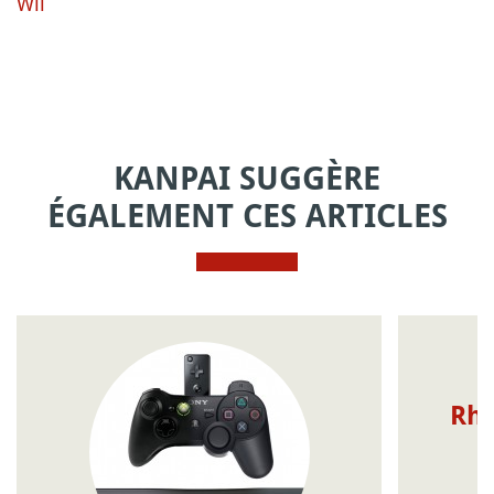
Wii
KANPAI SUGGÈRE
ÉGALEMENT CES ARTICLES
Rhy