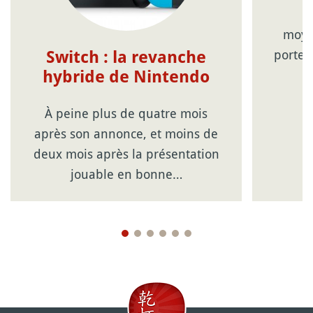
moyen
porte-
Switch : la revanche
hybride de Nintendo
À peine plus de quatre mois
après son annonce, et moins de
deux mois après la présentation
jouable en bonne…