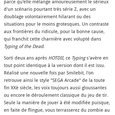
parce qu'elle mélange amoureusement le sérieux
d'un scénario pourtant très série Z, avec un
doublage volontairement hilarant ou des
situations pour le moins grotesques. Un contraste
aux frontières du ridicule, pour la bonne cause,
qui franchit cette charnière avec volupté dans
Typing of the Dead
.
Sorti deux ans après
HOTDII
, ce
Typing
s'avère en
tout point identique à la version dont il est issu.
Réalisé une nouvelle fois par Smilebit, l'on
retrouve ainsi le style "SEGA Arcade" de la toute
fin XXè siècle, les voix toujours aussi gloussantes
ou encore le déroulement classique du jeu de tir.
Seule la manière de jouer à été modifiée puisque,
en faite de flingue, vous terrasserez du zombie au