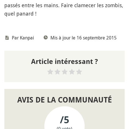
passés entre les mains. Faire clamecer les zombis,
quel panard !
Par
Kanpai
Mis à jour le 16 septembre 2015
Article intéressant ?
AVIS DE LA COMMUNAUTÉ
/5
(0 vote)