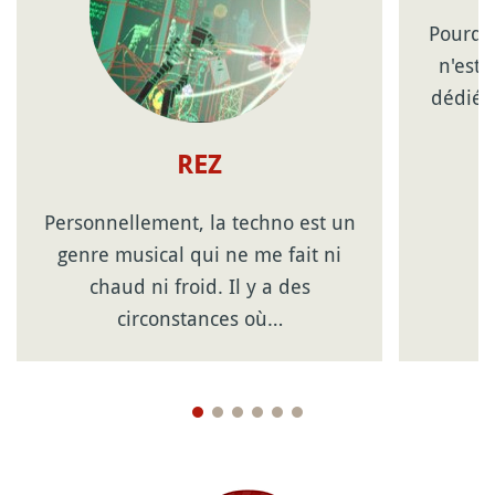
Pourquo
n'est
dédié 
REZ
Personnellement, la techno est un
genre musical qui ne me fait ni
chaud ni froid. Il y a des
circonstances où…