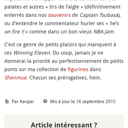
patates et autres « tirs de l’aigle » (définitivement
enterrés dans nos
souvenirs
de
Captain Tsubasa
),
ou d’entendre le commentateur hurler ses «
he’s
on fire !!
» comme dans un bon vieux
NBA Jam
.
C’est ce genre de petits plaisirs qui manquent à
ces
Winning Eleven
. Du coup, jamais je ne
donnerai la priorité au perfectionnement de petits
ponts sur ma collection de
figurines
dans
Shenmue
. Chacun ses prérogatives, hein.
Par
Kanpai
Mis à jour le 16 septembre 2015
Article intéressant ?