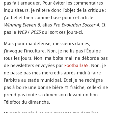
pas fait arnaquer. Pour éviter les commentaires
inquisiteurs, je réitère donc l’objet de la critique :
j’ai bel et bien comme base pour cet article
Winning Eleven 8
, alias
Pro Evolution Soccer 4
. Et
pas le
WE9
/
PES5
qui sort ces jours-ci.
Mais pour ma défense, messieurs dames,
j’invoque l’inculture. Non, je ne lis pas l’Équipe
tous les jours. Non, ma boîte mail ne déborde pas
de newsletters envoyées par
Football365
. Non, je
ne passe pas mes mercredis après-midi à faire
l’arbitre au stade municipal. Et si je ne rechigne
pas à boire une bonne bière
🍺
fraîche, celle-ci ne
prend pas toute sa dimension devant un bon
Téléfoot du dimanche.