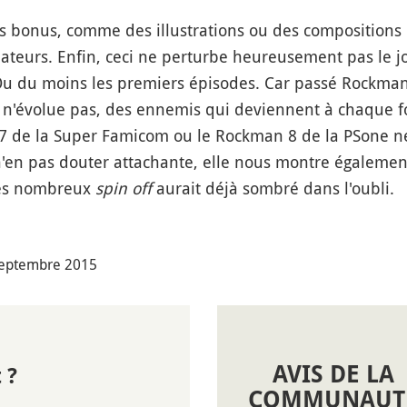
rs bonus, comme des illustrations ou des compositions 
ateurs. Enfin, ceci ne perturbe heureusement pas le j
Ou du moins les premiers épisodes. Car passé Rockma
n'évolue pas, des ennemis qui deviennent à chaque foi
7 de la Super Famicom ou le Rockman 8 de la PSone ne l
n'en pas douter attachante, elle nous montre également
 ses nombreux
spin off
aurait déjà sombré dans l'oubli.
 septembre 2015
AVIS DE LA
 ?
COMMUNAUT