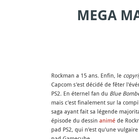
MEGA MA
Rockman a 15 ans. Enfin, le
copyri
Capcom s'est décidé de fêter l'év
PS2. En éternel fan du
Blue Bomb
mais c'est finalement sur la compi
saga ayant fait sa légende majori
épisode du dessin
animé
de Rockma
pad PS2, qui n'est qu'une vulgair
pad Gamecube.