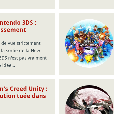
ntendo 3DS :
tissement
 de vue strictement
 la sortie de la New
3DS n'est pas vraiment
e idée…
n's Creed Unity :
lution tuée dans