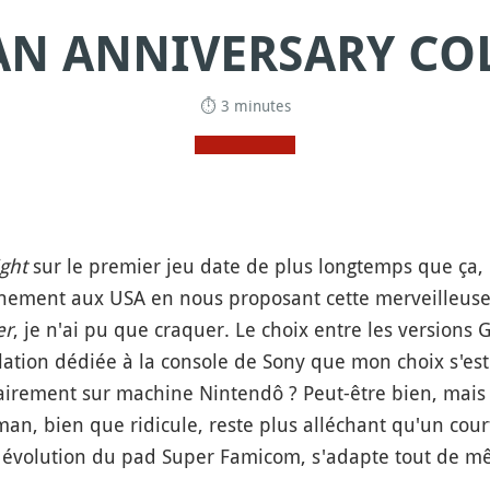
N ANNIVERSARY CO
⏱ 3 minutes
ght
sur le premier jeu date de plus longtemps que ça, 
énement aux USA en nous proposant cette merveilleuse
er
, je n'ai pu que craquer. Le choix entre les versions 
lation dédiée à la console de Sony que mon choix s'est
tairement sur machine Nintendô ? Peut-être bien, mais 
n, bien que ridicule, reste plus alléchant qu'un court
e évolution du pad Super Famicom, s'adapte tout de m