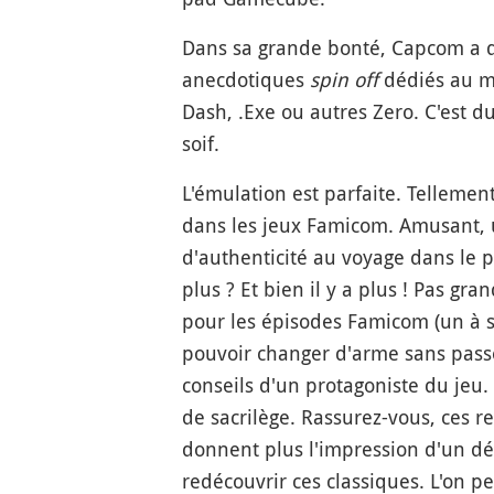
Dans sa grande bonté, Capcom a do
anecdotiques
spin off
dédiés au ma
Dash, .Exe ou autres Zero. C'est 
soif.
L'émulation est parfaite. Tellemen
dans les jeux Famicom. Amusant,
d'authenticité au voyage dans le pa
plus ? Et bien il y a plus ! Pas gr
pour les épisodes Famicom (un à s
pouvoir changer d'arme sans passer
conseils d'un protagoniste du jeu
de sacrilège. Rassurez-vous, ces 
donnent plus l'impression d'un dép
redécouvrir ces classiques. L'on p