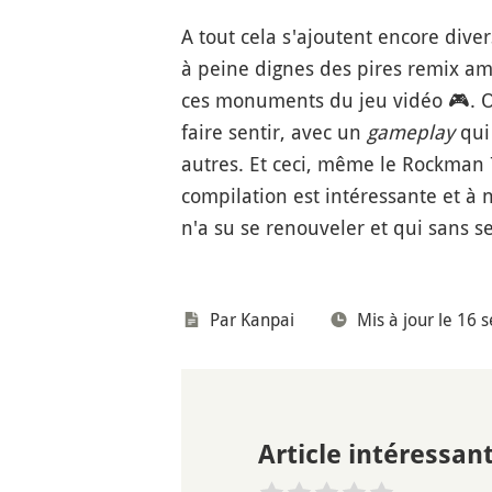
A tout cela s'ajoutent encore dive
à peine dignes des pires remix am
ces monuments du jeu vidéo
🎮
. 
faire sentir, avec un
gameplay
qui 
autres. Et ceci, même le Rockman 
compilation est intéressante et à 
n'a su se renouveler et qui sans
Par
Kanpai
Mis à jour le 16
Article intéressant