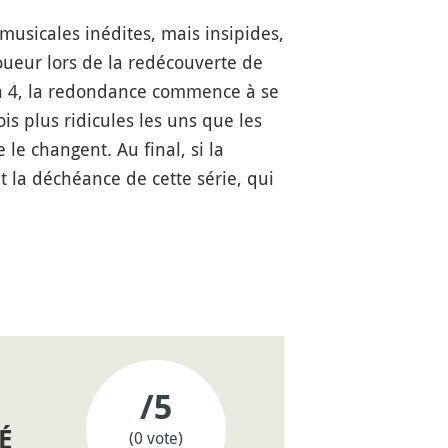
musicales inédites, mais insipides,
oueur lors de la redécouverte de
n 4, la redondance commence à se
s plus ridicules les uns que les
e changent. Au final, si la
 la déchéance de cette série, qui
/5
É
(0 vote)