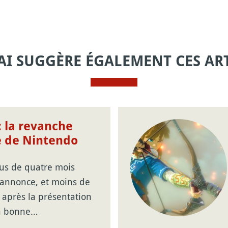
AI SUGGÈRE ÉGALEMENT CES ART
: la revanche
e de Nintendo
us de quatre mois
 annonce, et moins de
après la présentation
n bonne…