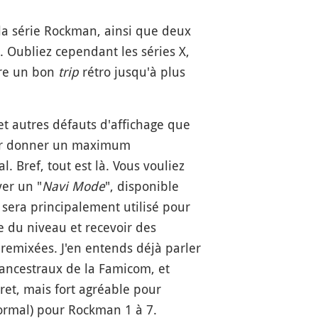
la série Rockman, ainsi que deux
. Oubliez cependant les séries X,
ire un bon
trip
rétro jusqu'à plus
et autres défauts d'affichage que
our donner un maximum
. Bref, tout est là. Vous vouliez
ver un "
Navi Mode
", disponible
sera principalement utilisé pour
e du niveau et recevoir des
remixées. J'en entends déjà parler
 ancestraux de la Famicom, et
ret, mais fort agréable pour
normal) pour Rockman 1 à 7.