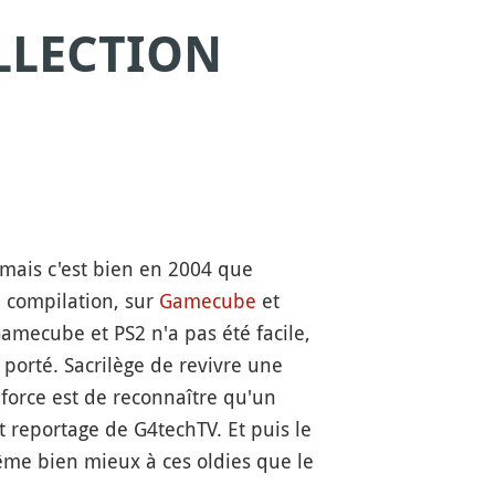
LLECTION
mais c'est bien en 2004 que
 compilation, sur
Gamecube
et
Gamecube et PS2 n'a pas été facile,
 porté. Sacrilège de revivre une
force est de reconnaître qu'un
 reportage de G4techTV. Et puis le
ême bien mieux à ces oldies que le