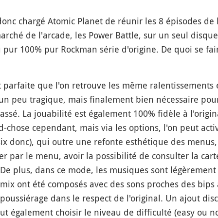
nc chargé Atomic Planet de réunir les 8 épisodes de 
rché de l'arcade, les Power Battle, sur un seul disque
du pur 100% pur Rockman série d'origine. De quoi se fa
t parfaite que l'on retrouve les même ralentissements 
 un peu tragique, mais finalement bien nécessaire p
ssé. La jouabilité est également 100% fidèle à l'original
and-chose cependant, mais via les options, l'on peut acti
ix donc), qui outre une refonte esthétique des menus, 
 par le menu, avoir la possibilité de consulter la cart
. De plus, dans ce mode, les musiques sont légèrement 
remix ont été composés avec des sons proches des bips
oussiérage dans le respect de l'original. Un ajout disc
eut également choisir le niveau de difficulté (easy ou 