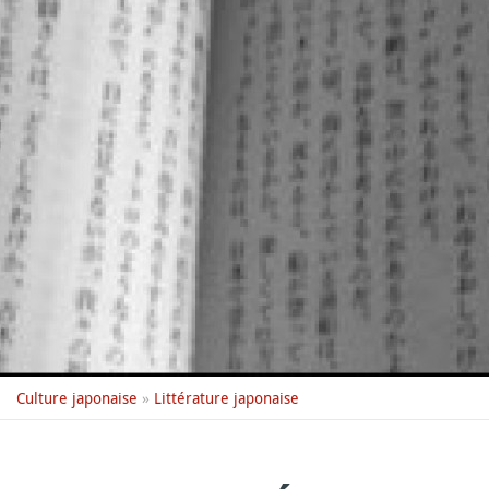
Culture japonaise
»
Littérature japonaise