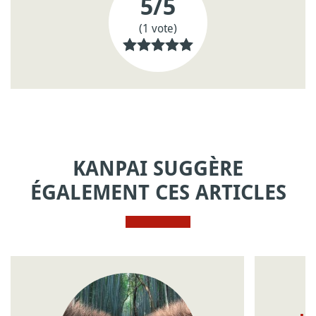
5
/5
(1 vote)
KANPAI SUGGÈRE
ÉGALEMENT CES ARTICLES