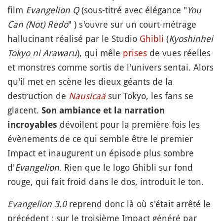
film
Evangelion Q
(sous-titré avec élégance "
You
Can (Not) Redo
" ) s'ouvre sur un court-métrage
hallucinant réalisé par le Studio
Ghibli
(
Kyoshinhei
Tokyo ni Arawaru
), qui mêle
prises
de vues réelles
et monstres comme sortis de l'univers sentai. Alors
qu'il met en scène les dieux géants de la
destruction de
Nausicaä
sur Tokyo, les fans se
glacent.
Son ambiance et la narration
dévoilent pour la première fois les
incroyables
évènements de ce qui semble être le premier
Impact et inaugurent un épisode plus sombre
d'
Evangelion
. Rien que le logo Ghibli sur fond
rouge, qui fait froid dans le dos, introduit le ton.
Evangelion 3.0
reprend donc là où s'était arrêté le
précédent : sur le troisième Impact généré par