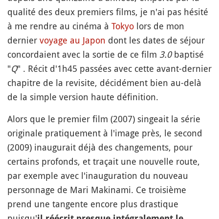
qualité des deux premiers films, je n'ai pas hésité
à me rendre au cinéma à
Tokyo
lors de mon
dernier
voyage au Japon
dont les dates de séjour
concordaient avec la sortie de ce film
3.0
baptisé
"
Q
" . Récit d'1h45 passées avec cette avant-dernier
chapitre de la revisite, décidément bien au-delà
de la simple version haute définition.
Alors que le premier film (2007) singeait la série
originale pratiquement à l'image près, le second
(2009) inaugurait déjà des changements, pour
certains profonds, et traçait une nouvelle route,
par exemple avec l'inauguration du nouveau
personnage de Mari Makinami. Ce troisième
prend une tangente encore plus drastique
puisqu'
il réécrit presque intégralement le