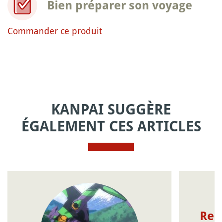
Bien préparer son voyage
Commander ce produit
KANPAI SUGGÈRE
ÉGALEMENT CES ARTICLES
Reb