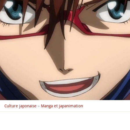
Culture japonaise
»
Manga et japanimation