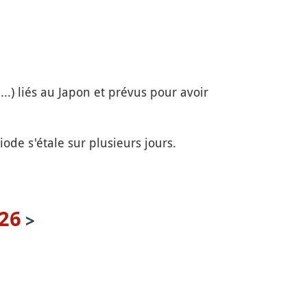
...) liés au Japon et prévus pour avoir
ode s'étale sur plusieurs jours.
26