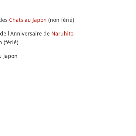
 des
Chats au Japon
(non férié)
 de l'Anniversaire de
Naruhito
,
 (férié)
 Japon