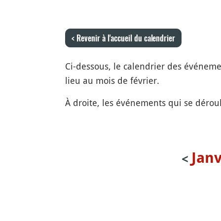
< Revenir à l'accueil du calendrier
Ci-dessous, le calendrier des événements
lieu au mois de février.
À droite, les événements qui se déroul
Janv