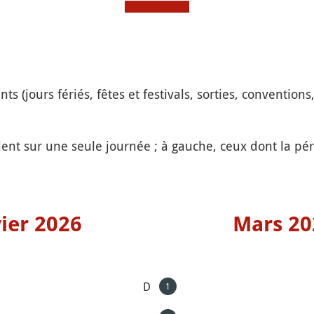
 (jours fériés, fêtes et festivals, sorties, conventions,
ent sur une seule journée ; à gauche, ceux dont la péri
ier 2026
Mars 20
D
1