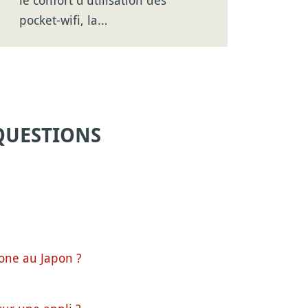
pocket-wifi, la…
QUESTIONS
hone au Japon ?