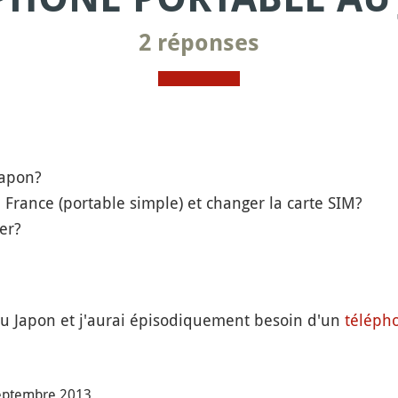
2 réponses
Japon?
France (portable simple) et changer la carte SIM?
er?
au Japon et j'aurai épisodiquement besoin d'un
téléph
septembre 2013