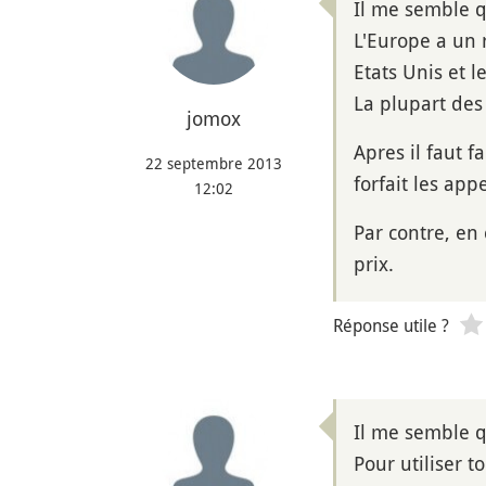
Il me semble qu
L'Europe a un 
Etats Unis et 
La plupart des
jomox
Apres il faut 
22 septembre 2013
forfait les ap
12:02
Par contre, en 
prix.
Réponse utile ?
Il me semble q
Pour utiliser t