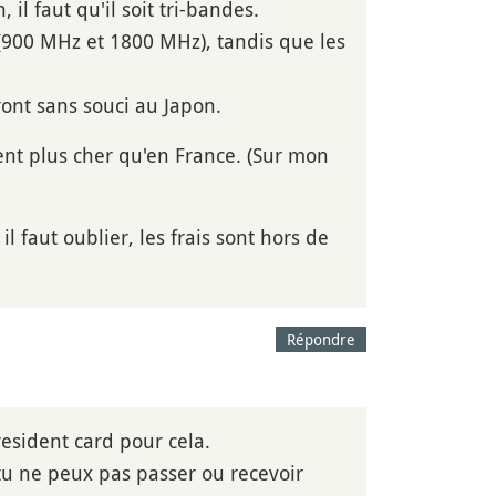
l faut qu'il soit tri-bandes.
(900 MHz et 1800 MHz), tandis que les
ont sans souci au Japon.
ment plus cher qu'en France. (Sur mon
, il faut oublier, les frais sont hors de
Répondre
esident card pour cela.
t tu ne peux pas passer ou recevoir