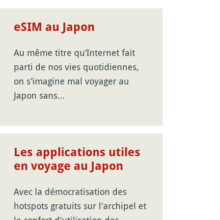
eSIM au Japon
Au même titre qu’Internet fait
parti de nos vies quotidiennes,
on s’imagine mal voyager au
Japon sans…
Les applications utiles
en voyage au Japon
Avec la démocratisation des
hotspots gratuits sur l'archipel et
le confort d'utilisation des