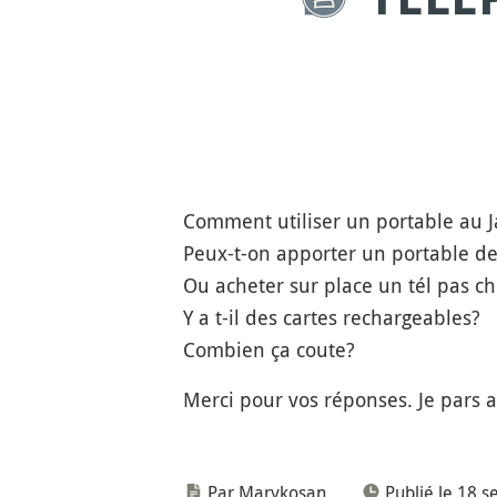
Comment utiliser un portable au 
Peux-t-on apporter un portable de 
Ou acheter sur place un tél pas ch
Y a t-il des cartes rechargeables?
Combien ça coute?
Merci pour vos réponses. Je pars 
Par Marykosan
Publié le 18 