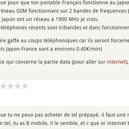
e pour que ton portable Français fonctionne au Japon, i
réseau GSM fonctionnant sur 2 bandes de frequences 
le Japon ont un réseau à 1900 MHz je crois.
 téléphones récents sont tribandes et donc fonctionner
faire gaffe au coups téléphoniques car ils seront force
pels Japon-France sont a environs 0.40€/min)
ce qui concerne la partie data (pour aller sur
internet
)
ue tu ne peux pas acheter de tel prépayé, il faut une r
on tel, tu as B mobile, il le semble, et c que or interne