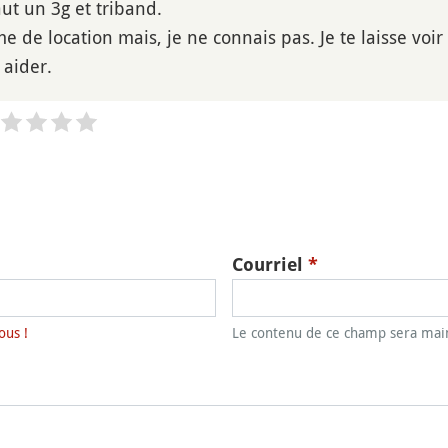
faut un 3g et triband.
me de location mais, je ne connais pas. Je te laisse voir
 aider.
Courriel
*
ous !
Le contenu de ce champ sera main