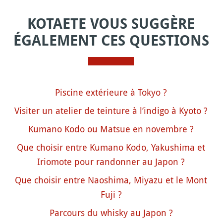
KOTAETE VOUS SUGGÈRE
ÉGALEMENT CES QUESTIONS
Piscine extérieure à Tokyo ?
Visiter un atelier de teinture à l’indigo à Kyoto ?
Kumano Kodo ou Matsue en novembre ?
Que choisir entre Kumano Kodo, Yakushima et
Iriomote pour randonner au Japon ?
Que choisir entre Naoshima, Miyazu et le Mont
Fuji ?
Parcours du whisky au Japon ?