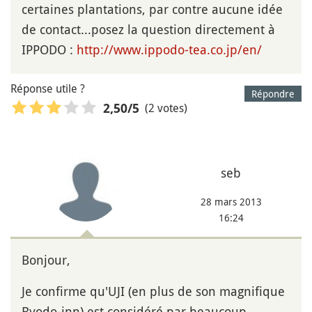
certaines plantations, par contre aucune idée
de contact...posez la question directement à
IPPODO :
http://www.ippodo-tea.co.jp/en/
Réponse utile ?
Répondre
(2 votes)
2,50
/5
seb
28 mars 2013
16:24
Bonjour,
Je confirme qu'UJI (en plus de son magnifique
Byodo-inn) est considéré par beaucoup