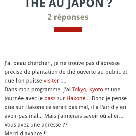
THÉ AU JAPON ?
2 réponses
J'ai beau chercher , je ne trouve pas d'adresse
précise de plantation de thé ouverte au public et
que l'on puisse
visiter
!...
Dans mon programme, j'ai
Tokyo
,
Kyoto
et une
journée avec le
pass
sur
Hakone
... Donc je pense
que sur Hakone ce serait pas mal, il a l'air d'y en
avoir pas mal... Mais j'aimerais savoir où aller...
Vous avez une adresse ??
Merci d'avance !!