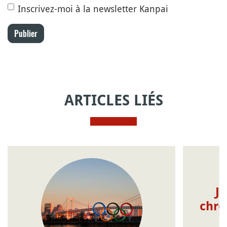
Inscrivez-moi à la newsletter Kanpai
Publier
ARTICLES LIÉS
JO
chro