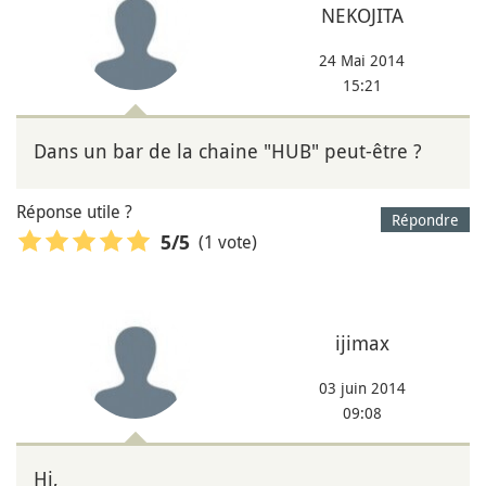
NEKOJITA
24 Mai 2014
15:21
Dans un bar de la chaine "HUB" peut-être ?
Réponse utile ?
Répondre
(1 vote)
5
/5
ijimax
03 juin 2014
09:08
Hi,