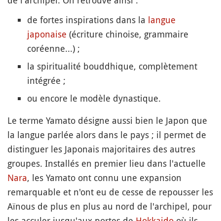
de l'archipel. On retrouve ainsi :
de fortes inspirations dans la
langue
japonaise
(écriture chinoise, grammaire
coréenne...) ;
la spiritualité bouddhique, complètement
intégrée ;
ou encore le modèle dynastique.
Le terme Yamato désigne aussi bien le Japon que
la langue parlée alors dans le pays ; il permet de
distinguer les Japonais majoritaires des autres
groupes. Installés en premier lieu dans l'actuelle
Nara
, les Yamato ont connu une expansion
remarquable et n'ont eu de cesse de repousser les
Aïnous de plus en plus au nord de l'archipel, pour
les acculer jusqu'aux portes de
Hokkaido
où ils