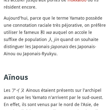
résident encore.
Aujourd'hui, parce que le terme Yamato possède
une connotation raciale très péjorative, on préfère
utiliser le fameux 和
wa
auquel on accole le
suffixe de population 人
jin
quand on souhaite
distinguer les Japonais-
Japonais
des Japonais-
Aïnou ou Japonais-Ryukyu.
Aïnous
Les アイヌ Aïnous étaient présents sur l'archipel
avant que les Yamato n'arrivent par le sud-ouest.
En effet, ils sont venus par le nord de l'Asie, de