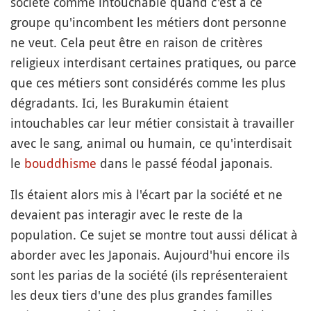
société comme intouchable quand c'est à ce
groupe qu'incombent les métiers dont personne
ne veut. Cela peut être en raison de critères
religieux interdisant certaines pratiques, ou parce
que ces métiers sont considérés comme les plus
dégradants. Ici, les Burakumin étaient
intouchables car leur métier consistait à travailler
avec le sang, animal ou humain, ce qu'interdisait
le
bouddhisme
dans le passé féodal japonais.
Ils étaient alors mis à l'écart par la société et ne
devaient pas interagir avec le reste de la
population. Ce sujet se montre tout aussi délicat à
aborder avec les Japonais. Aujourd'hui encore ils
sont les parias de la société (ils représenteraient
les deux tiers d'une des plus grandes familles