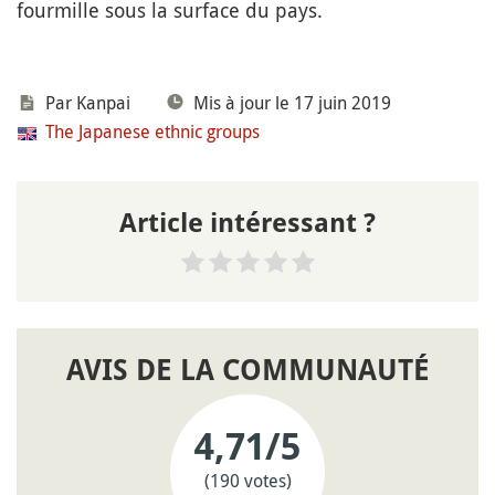
fourmille sous la surface du pays.
Par
Kanpai
Mis à jour le 17 juin 2019
The Japanese ethnic groups
Article intéressant ?
AVIS DE LA COMMUNAUTÉ
4,71
/5
(190 votes)