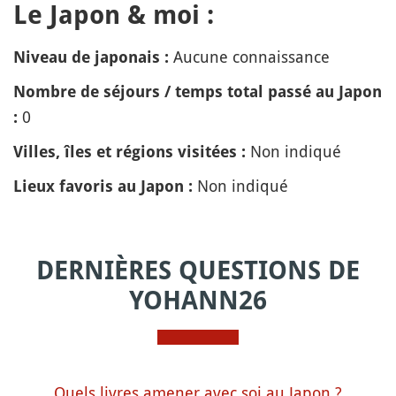
Le Japon & moi :
Aucune connaissance
Niveau de japonais :
Nombre de séjours / temps total passé au Japon
0
:
Non indiqué
Villes, îles et régions visitées :
Non indiqué
Lieux favoris au Japon :
DERNIÈRES QUESTIONS DE
YOHANN26
Quels livres amener avec soi au Japon ?