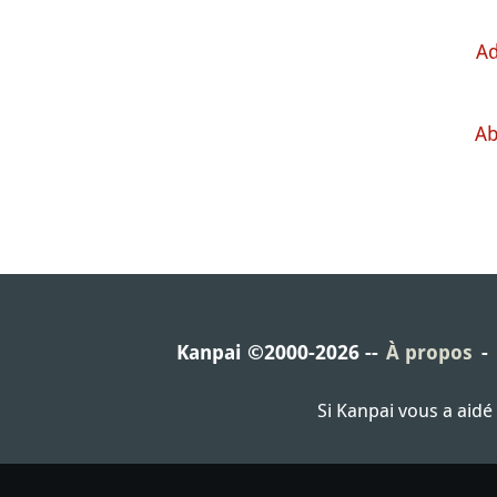
Ad
Ab
Kanpai ©2000-2026
À propos
Si Kanpai vous a aid