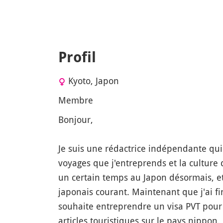
Profil
Kyoto, Japon
Membre
Bonjour,
Je suis une rédactrice indépendante qui
voyages que j'entreprends et la culture q
un certain temps au Japon désormais, et
japonais courant. Maintenant que j'ai fi
souhaite entreprendre un visa PVT pour
articles touristiques sur le pays nippon.