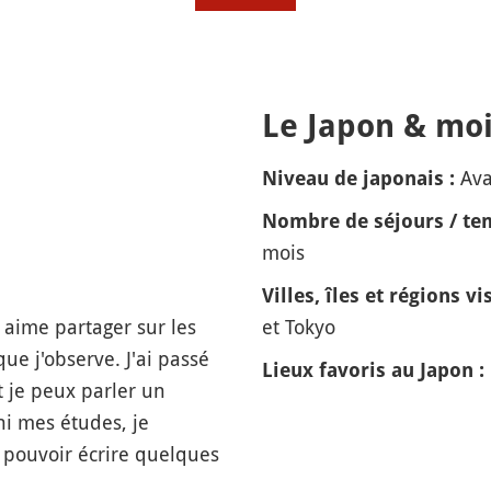
Le Japon & moi
Av
Niveau de japonais :
Nombre de séjours / tem
mois
Villes, îles et régions vis
 aime partager sur les
et Tokyo
ue j'observe. J'ai passé
Lieux favoris au Japon :
 je peux parler un
ni mes études, je
 pouvoir écrire quelques