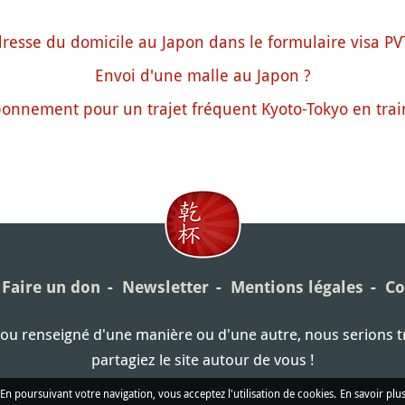
resse du domicile au Japon dans le formulaire visa PV
Envoi d'une malle au Japon ?
onnement pour un trajet fréquent Kyoto-Tokyo en trai
Faire un don
Newsletter
Mentions légales
Co
é ou renseigné d'une manière ou d'une autre, nous serions 
partagiez le site autour de vous !
En poursuivant votre navigation, vous acceptez l'utilisation de cookies.
En savoir plu