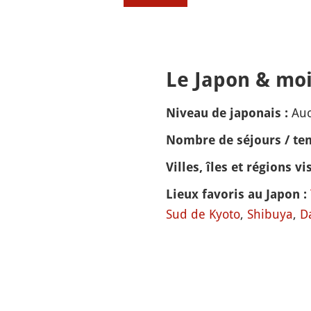
Le Japon & moi
Auc
Niveau de japonais :
Nombre de séjours / tem
Villes, îles et régions vis
Lieux favoris au Japon :
Sud de Kyoto
,
Shibuya
,
Da