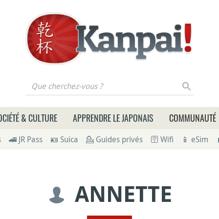
 cherchez-vous ?
OCIÉTÉ & CULTURE
APPRENDRE LE JAPONAIS
COMMUNAUTÉ
s
🚄 JR Pass
🪪 Suica
💁 Guides privés
🛜 Wifi
📱 eSim
ANNETTE