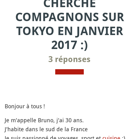
CHERCHE
COMPAGNONS SUR
TOKYO EN JANVIER
2017 :)
3 réponses
Bonjour à tous !
Je m'appelle Bruno, j'ai 30 ans.
J'habite dans le sud de la France
Je suis passionné de voyages, sport et
cuisine
:)