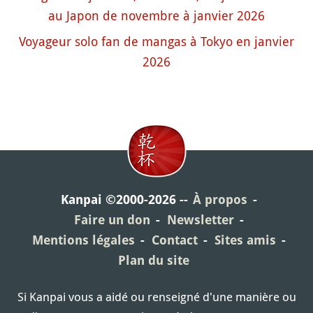
au Japon de novembre à janvier 2026
Voyageur solo fan de mangas à Tokyo en janvier
2026
Kanpai ©2000-2026
À propos
Faire un don
Newsletter
Mentions légales
Contact
Sites amis
Plan du site
Si Kanpai vous a aidé ou renseigné d'une manière ou