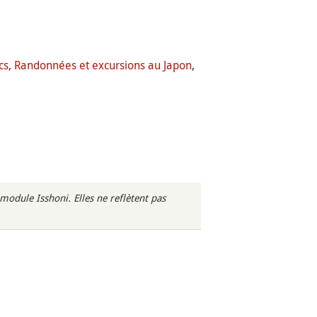
cs
,
Randonnées et excursions au Japon
,
odule Isshoni. Elles ne reflètent pas