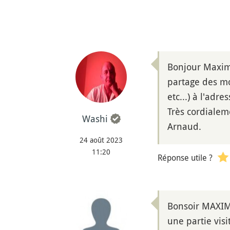
Bonjour Maxime
partage des m
etc...) à l'adr
Très cordialem
Washi
Arnaud.
24 août 2023
11:20
Réponse utile ?
Bonsoir MAXIME
une partie vis