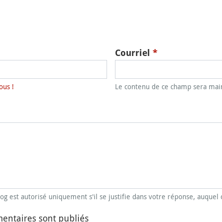
Courriel
*
ous !
Le contenu de ce champ sera main
blog est autorisé uniquement s'il se justifie dans votre réponse, auquel 
entaires sont publiés