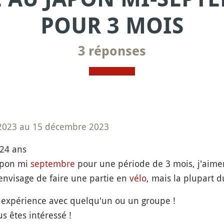
POUR 3 MOIS
3 réponses
2023 au 15 décembre 2023
 24 ans
japon mi
septembre
pour une période de 3 mois, j'aimera
j'envisage de faire une partie en
vélo
, mais la plupart d
te expérience avec quelqu'un ou un groupe !
s êtes intéressé !