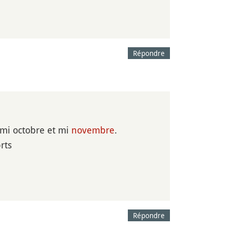
Répondre
 mi octobre et mi
novembre
.
rts
Répondre