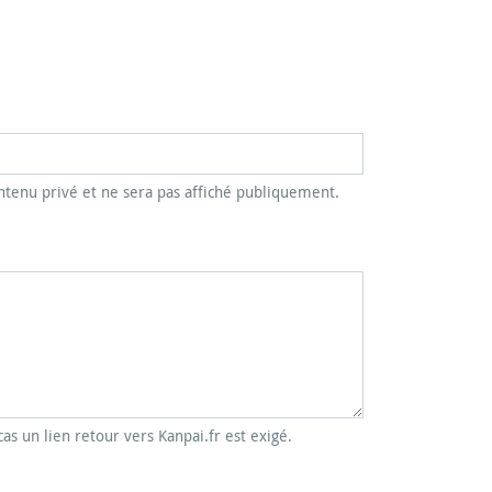
tenu privé et ne sera pas affiché publiquement.
cas un lien retour vers Kanpai.fr est exigé.