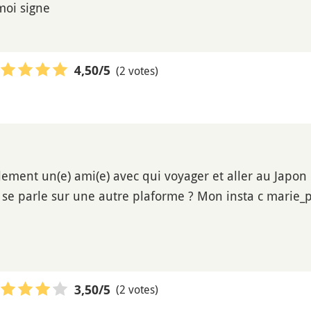
moi signe
(2 votes)
4,50
/5
lement un(e) ami(e) avec qui voyager et aller au Japon
n se parle sur une autre plaforme ? Mon insta c marie_p
(2 votes)
3,50
/5