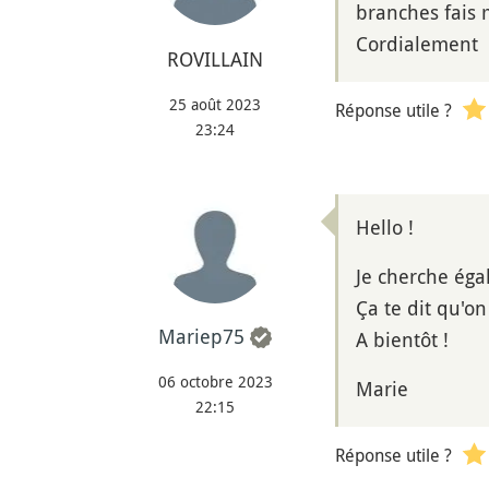
branches fais 
Cordialement
ROVILLAIN
25 août 2023
Réponse utile ?
23:24
Hello !
Je cherche éga
Ça te dit qu'o
Mariep75
A bientôt !
06 octobre 2023
Marie
22:15
Réponse utile ?