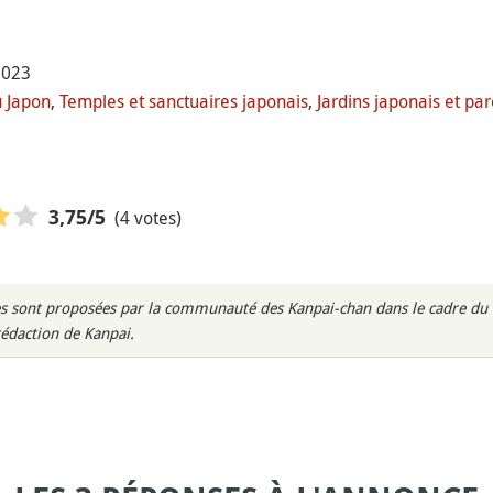
2023
 Japon
,
Temples et sanctuaires japonais
,
Jardins japonais et par
(4 votes)
3,75
/5
s sont proposées par la communauté des Kanpai-chan dans le cadre du m
rédaction de Kanpai.