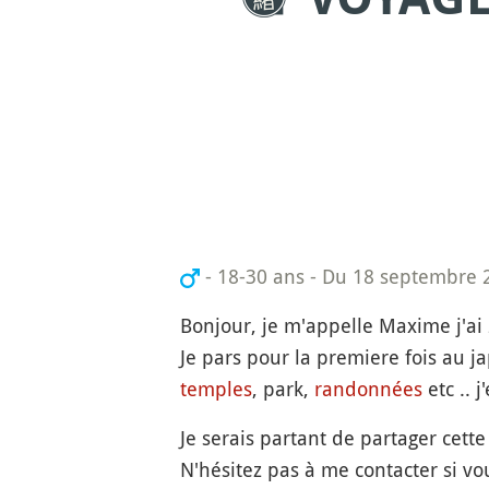
- 18-30 ans
-
Du 18 septembre 
Bonjour, je m'appelle Maxime j'ai
Je pars pour la premiere fois au 
temples
, park,
randonnées
etc .. 
Je serais partant de partager cet
N'hésitez pas à me contacter si vou