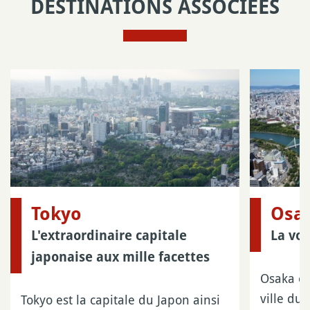
DESTINATIONS ASSOCIÉES
Tokyo
Osa
L'extraordinaire capitale
La voi
japonaise aux mille facettes
Osaka es
ville du
Tokyo est la capitale du Japon ainsi