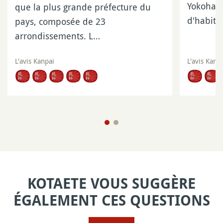
Yokohama
que la plus grande préfecture du
d'habita
pays, composée de 23
arrondissements. L…
L'avis Kanpai
L'avis Kanp
KOTAETE VOUS SUGGÈRE
ÉGALEMENT CES QUESTIONS