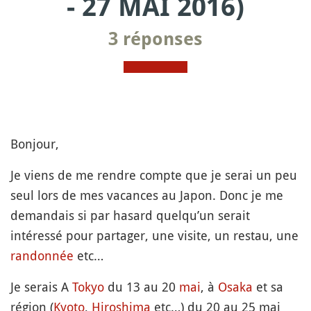
- 27 MAI 2016)
3 réponses
Bonjour,
Je viens de me rendre compte que je serai un peu
seul lors de mes vacances au Japon. Donc je me
demandais si par hasard quelqu’un serait
intéressé pour partager, une visite, un restau, une
randonnée
etc…
Je serais A
Tokyo
du 13 au 20
mai
, à
Osaka
et sa
région (
Kyoto
,
Hiroshima
etc…) du 20 au 25 mai