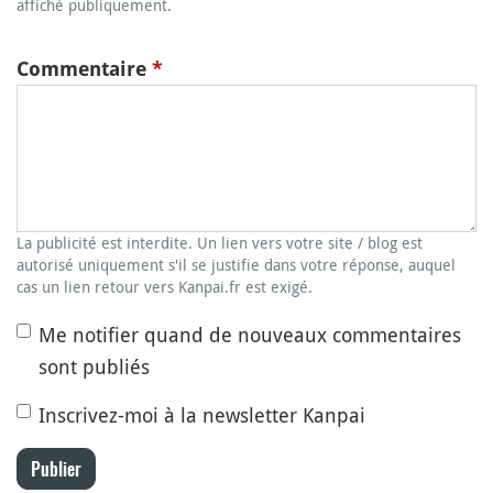
affiché publiquement.
Commentaire
*
La publicité est interdite. Un lien vers votre site / blog est
autorisé uniquement s'il se justifie dans votre réponse, auquel
cas un lien retour vers Kanpai.fr est exigé.
Me notifier quand de nouveaux commentaires
sont publiés
Inscrivez-moi à la newsletter Kanpai
Publier