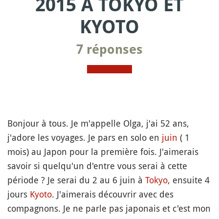
2015 À TOKYO ET
KYOTO
7 réponses
Bonjour à tous. Je m'appelle Olga, j'ai 52 ans,
j'adore les voyages. Je pars en solo en
juin
( 1
mois) au Japon pour la première fois. J'aimerais
savoir si quelqu'un d'entre vous serai à cette
période ? Je serai du 2 au 6 juin à
Tokyo
, ensuite 4
jours
Kyoto
. J'aimerais découvrir avec des
compagnons. Je ne parle pas japonais et c'est mon