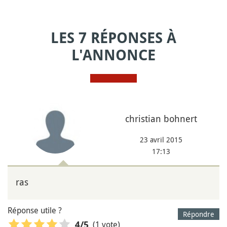
LES 7 RÉPONSES À
L'ANNONCE
christian bohnert
23 avril 2015
17:13
ras
Réponse utile ?
Répondre
(1 vote)
4
/5