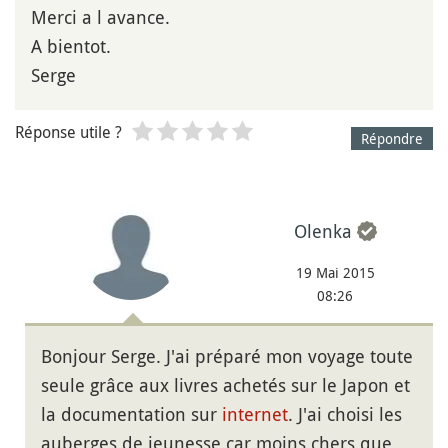
Merci a l avance.
A bientot.
Serge
Réponse utile ?
Répondre
Olenka
19 Mai 2015
08:26
Bonjour Serge. J'ai préparé mon voyage toute
seule grâce aux livres achetés sur le Japon et
la documentation sur
internet
. J'ai choisi les
auberges de jeunesse car moins chers que