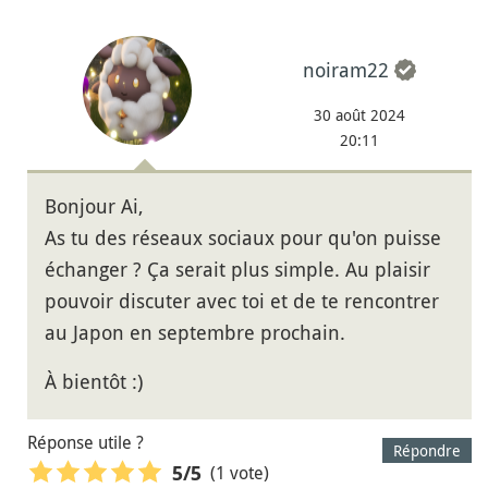
noiram22
30 août 2024
20:11
Bonjour Ai,
As tu des réseaux sociaux pour qu'on puisse
échanger ? Ça serait plus simple. Au plaisir
pouvoir discuter avec toi et de te rencontrer
au Japon en septembre prochain.
À bientôt :)
Réponse utile ?
Répondre
(1 vote)
5
/5