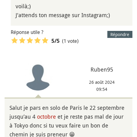
voilà;)
J'attends ton message sur Instagram;)
Réponse utile ?
Répondre
(1 vote)
5
/5
Ruben95
26 août 2024
09:54
Salut je pars en solo de Paris le 22 septembre
jusqu’au 4
octobre
et je reste pas mal de jour
à Tokyo donc si tu veux faire un bon de
chemin je suis preneur 😁