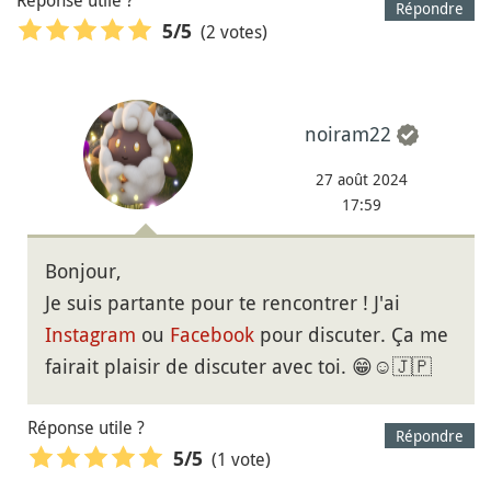
Réponse utile ?
Répondre
(2 votes)
5
/5
noiram22
27 août 2024
17:59
Bonjour,
Je suis partante pour te rencontrer ! J'ai
Instagram
ou
Facebook
pour discuter. Ça me
fairait plaisir de discuter avec toi. 😁☺️🇯🇵
Réponse utile ?
Répondre
(1 vote)
5
/5