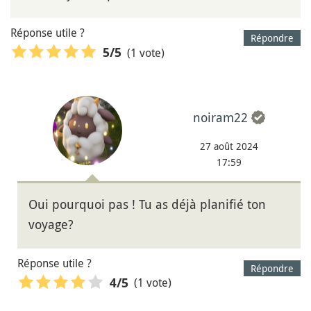
Réponse utile ?
Répondre
(1 vote)
5
/5
noiram22
27 août 2024
17:59
Oui pourquoi pas ! Tu as déjà planifié ton
voyage?
Réponse utile ?
Répondre
(1 vote)
4
/5