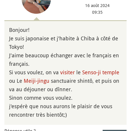
16 août 2024
09:35
Bonjour!
Je suis japonaise et j'habite à Chiba à côté de
Tokyo!
J'aime beaucoup échanger avec le français en
français.
Si vous voulez, on va
visiter
le
Senso-ji
temple
ou Le
Meiji-jingu
sanctuaire shintô, et puis on
va au déjouner ou dînner.
Sinon comme vous voulez.
j'espérè que nous aurons le plaisir de vous
rencontrer très bientôt;)