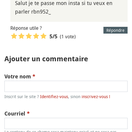
Salut je te passe mon insta si tu veux en
parler rbn952_
Réponse utile ?
Répondre
(1 vote)
5
/5
Ajouter un commentaire
Votre nom
*
Inscrit sur le site ?
Identifiez-vous
, sinon
inscrivez-vous !
Courriel
*
Le contenu de ce champ sera maintenu privé et ne sera pas