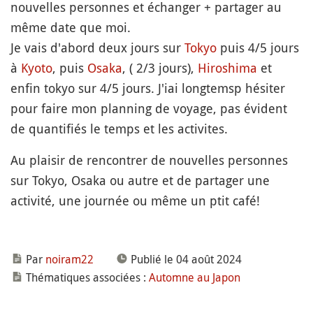
nouvelles personnes et échanger + partager au
même date que moi.
Je vais d'abord deux jours sur
Tokyo
puis 4/5 jours
à
Kyoto
, puis
Osaka
, ( 2/3 jours),
Hiroshima
et
enfin tokyo sur 4/5 jours. J'iai longtemsp hésiter
pour faire mon planning de voyage, pas évident
de quantifiés le temps et les activites.
Au plaisir de rencontrer de nouvelles personnes
sur Tokyo, Osaka ou autre et de partager une
activité, une journée ou même un ptit café!
Par
noiram22
Publié le 04 août 2024
Thématiques associées :
Automne au Japon