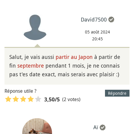
David7500
05 août 2024
20:45
Salut, je vais aussi
partir au Japon
à partir de
fin
septembre
pendant 1 mois, je ne connais
pas t'es date exact, mais serais avec plaisir :)
Réponse utile ?
Répondre
(2 votes)
3,50
/5
Aï