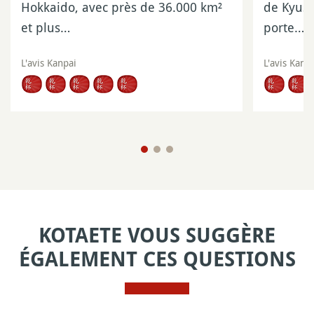
Hokkaido, avec près de 36.000 km²
de Kyush
et plus…
porte…
L'avis Kanpai
L'avis Kanp
KOTAETE VOUS SUGGÈRE
ÉGALEMENT CES QUESTIONS