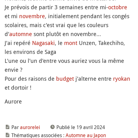
Je prévois de partir 3 semaines entre mi-
octobre
et mi
novembre
, initialement pendant les congés
scolaires, mais c'est vrai que les couleurs
d'
automne
sont plutôt en novembre...
J'ai repéré
Nagasaki
, le
mont
Unzen, Takechiho,
les environs de Saga
L'une ou l'un d'entre vous auriez vous la même
envie ?
Pour des raisons de
budget
j'alterne entre
ryokan
et dortoir !
Aurore
Par
aurorelei
Publié le 19 avril 2024
Thématiques associées :
Automne au Japon