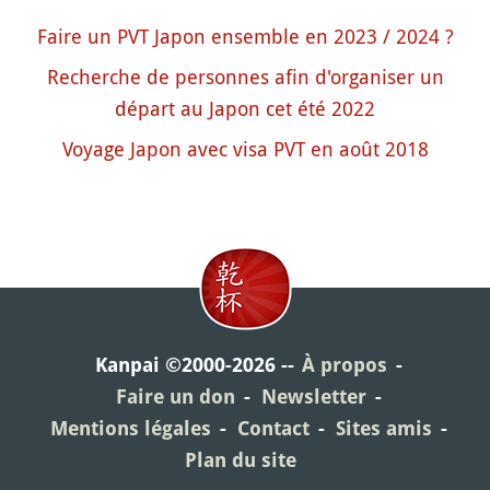
Faire un PVT Japon ensemble en 2023 / 2024 ?
Recherche de personnes afin d'organiser un
départ au Japon cet été 2022
Voyage Japon avec visa PVT en août 2018
Kanpai ©2000-2026
À propos
Faire un don
Newsletter
Mentions légales
Contact
Sites amis
Plan du site