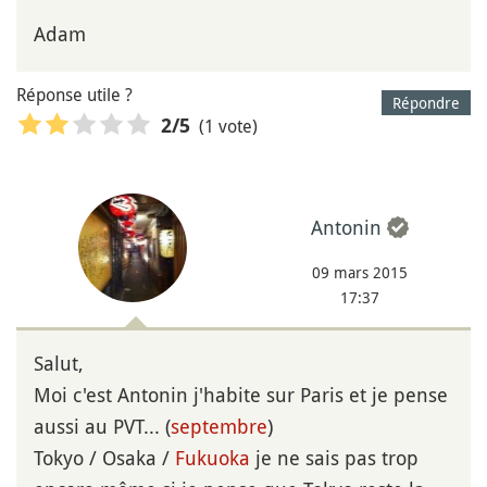
Adam
Réponse utile ?
Répondre
(1 vote)
2
/5
Antonin
09 mars 2015
17:37
Salut,
Moi c'est Antonin j'habite sur Paris et je pense
aussi au PVT... (
septembre
)
Tokyo / Osaka /
Fukuoka
je ne sais pas trop