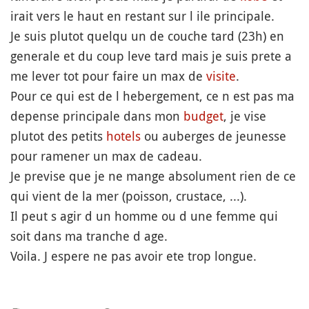
irait vers le haut en restant sur l ile principale.
Je suis plutot quelqu un de couche tard (23h) en
generale et du coup leve tard mais je suis prete a
me lever tot pour faire un max de
visite
.
Pour ce qui est de l hebergement, ce n est pas ma
depense principale dans mon
budget
, je vise
plutot des petits
hotels
ou auberges de jeunesse
pour ramener un max de cadeau.
Je previse que je ne mange absolument rien de ce
qui vient de la mer (poisson, crustace, ...).
Il peut s agir d un homme ou d une femme qui
soit dans ma tranche d age.
Voila. J espere ne pas avoir ete trop longue.