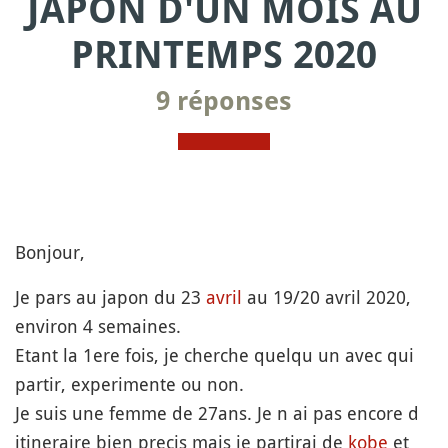
JAPON D'UN MOIS AU
PRINTEMPS 2020
9 réponses
Bonjour,
Je pars au japon du 23
avril
au 19/20 avril 2020,
environ 4 semaines.
Etant la 1ere fois, je cherche quelqu un avec qui
partir, experimente ou non.
Je suis une femme de 27ans. Je n ai pas encore d
itineraire bien precis mais je partirai de
kobe
et