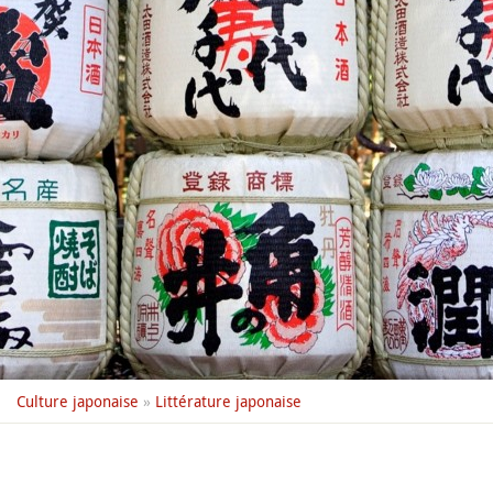
Culture japonaise
»
Littérature japonaise