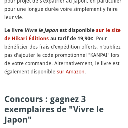
pour projet de s'expatrier au Japon, en particulier
pour une longue durée voire simplement y faire
leur vie.
Le livre
Vivre le Japon
est disponible
sur le site
. Pour
de Hikari Éditions
au tarif de 19,90€
bénéficier des frais d'expédition offerts, n'oubliez
pas d'ajouter le code promotionnel "KANPAI" lors
de votre commande. Alternativement, le livre est
également disponible
sur Amazon
.
Concours : gagnez 3
exemplaires de "Vivre le
Japon"