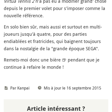
Virtua Tennis 2
n'a pas eu à modifier grand' chose
depuis le premier volet pour s'imposer comme la
nouvelle référence.
En solo bien sûr, mais aussi et surtout en multi-
joueurs jusqu'à quatre, pour des parties
endiablées et fratricides, qui baignent toujours
dans la nostalgie de la "grande époque SEGA".
Remets-moi donc une bière
🍺
pendant que je
continue à refaire le monde !
Par
Kanpai
Mis à jour le 16 septembre 2015
Article intéressant ?