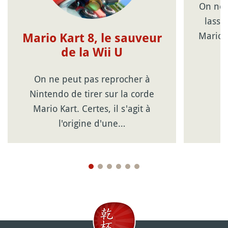
On ne 
lassi
Mario B
Mario Kart 8, le sauveur
de la Wii U
On ne peut pas reprocher à
Nintendo de tirer sur la corde
Mario Kart. Certes, il s'agit à
l'origine d'une…