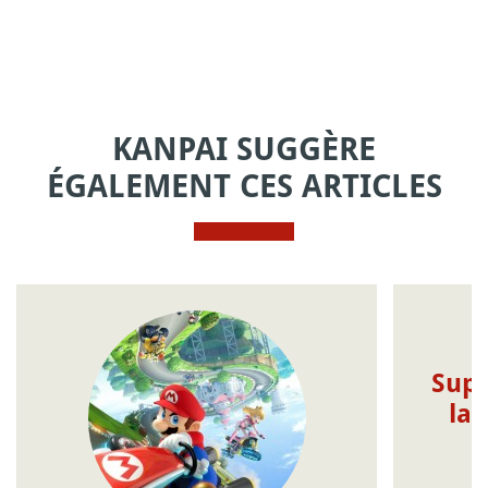
KANPAI SUGGÈRE
ÉGALEMENT CES ARTICLES
Supe
la 