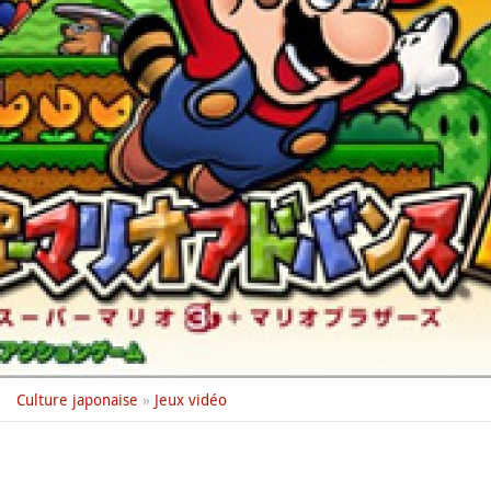
Culture japonaise
»
Jeux vidéo