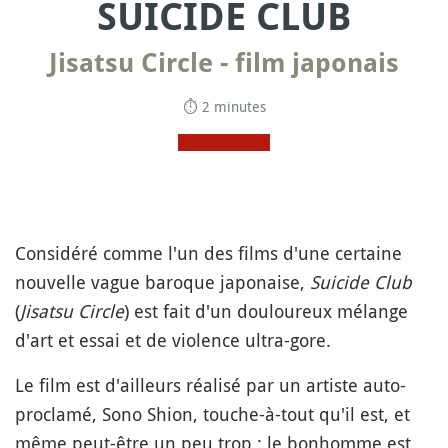
SUICIDE CLUB
Jisatsu Circle - film japonais
⏱ 2 minutes
Considéré comme l'un des films d'une certaine
nouvelle vague baroque japonaise,
Suicide Club
(
Jisatsu Circle
) est fait d'un douloureux mélange
d'art et essai et de violence ultra-gore.
Le film est d'ailleurs réalisé par un artiste auto-
proclamé, Sono Shion, touche-à-tout qu'il est, et
même peut-être un peu trop : le bonhomme est