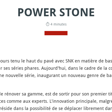
POWER STONE
⏱ 4 minutes
ours tenu le haut du pavé avec SNK en matière de bas
er ses séries phares. Aujourd'hui, dans le cadre de la 
ne nouvelle série, inaugurant un nouveau genre de ba
 de rénover sa gamme, est de sortir pour son premier 
es comme aux experts. L'innovation principale, malgré
éside dans la possibilité de se déplacer librement dans 