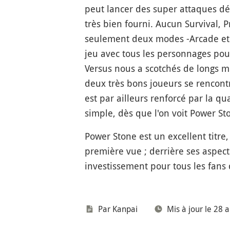
peut lancer des super attaques d
très bien fourni. Aucun Survival, P
seulement deux modes -Arcade et V
jeu avec tous les personnages pour 
Versus nous a scotchés de longs mo
deux très bons joueurs se rencont
est par ailleurs renforcé par la qua
simple, dès que l'on voit Power St
Power Stone est un excellent titre,
première vue ; derrière ses aspects
investissement pour tous les fans
Par
Kanpai
Mis à jour le 28 