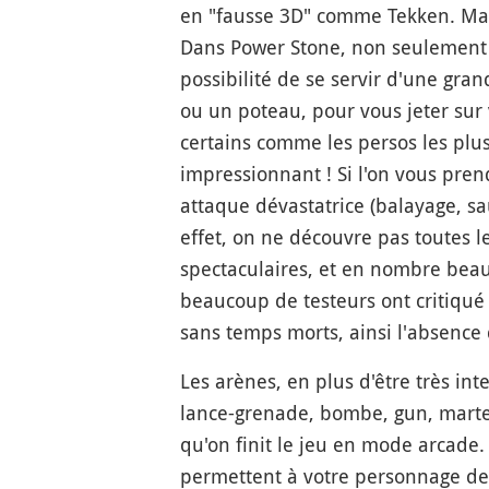
en "fausse 3D" comme Tekken. Mai
Dans Power Stone, non seulement le
possibilité de se servir d'une gra
ou un poteau, pour vous jeter sur
certains comme les persos les plu
impressionnant ! Si l'on vous pre
attaque dévastatrice (balayage, sau
effet, on ne découvre pas toutes l
spectaculaires, et en nombre beau
beaucoup de testeurs ont critiqué l
sans temps morts, ainsi l'absence d
Les arènes, en plus d'être très in
lance-grenade, bombe, gun, marte
qu'on finit le jeu en mode arcade.
permettent à votre personnage de 