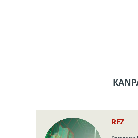
KANP
REZ