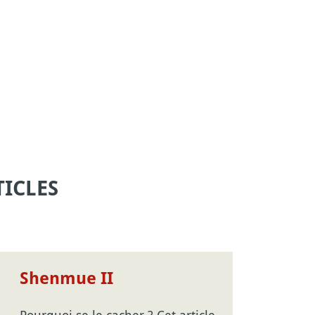
ICLES
Shenmue II