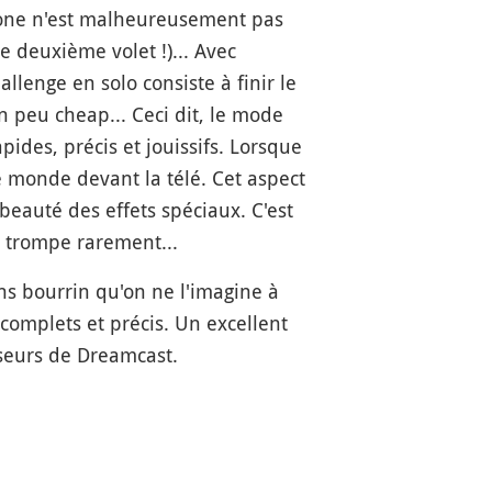
tone n'est malheureusement pas
e deuxième volet !)... Avec
lenge en solo consiste à finir le
 peu cheap... Ceci dit, le mode
ides, précis et jouissifs. Lorsque
e monde devant la télé. Cet aspect
 beauté des effets spéciaux. C'est
i trompe rarement...
ins bourrin qu'on ne l'imagine à
 complets et précis. Un excellent
sseurs de Dreamcast.