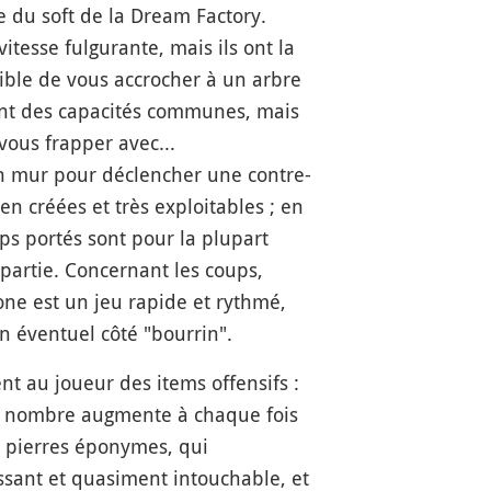
du soft de la Dream Factory.
tesse fulgurante, mais ils ont la
sible de vous accrocher à un arbre
 ont des capacités communes, mais
ous frapper avec...
un mur pour déclencher une contre-
en créées et très exploitables ; en
ps portés sont pour la plupart
partie. Concernant les coups,
tone est un jeu rapide et rythmé,
un éventuel côté "bourrin".
nt au joueur des items offensifs :
ur nombre augmente à chaque fois
 3 pierres éponymes, qui
ssant et quasiment intouchable, et