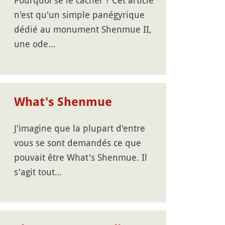
Pourquoi se le cacher ? Cet article
n'est qu'un simple panégyrique
dédié au monument Shenmue II,
une ode…
What's Shenmue
J'imagine que la plupart d'entre
vous se sont demandés ce que
pouvait être What's Shenmue. Il
s'agit tout…