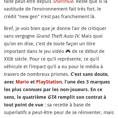
faite peut-être depuis
Shenmue
. Reste que si la
vastitude de l’environnement fait très fort, le
crédit "new gen" n'est pas franchement là.
Bref, je vois bien que je donne l’air de critiquer
sans vergogne
Grand Theft Auto IV
. Mais quoi
qu’on en dise, c’est de toute façon un titre
important dans le jeu vidéo
🎮
de ce début de
XXIè siècle. Pour ce qu’il représente, ce qu’il
véhicule et l’impact qu’il a eu pour le média à
travers de nombreux prismes.
C’est sans doute,
avec
Mario
et
PlayStation
, l’une des 3 marques
les plus connues par les non-joueurs. En ce
sens, le quatrième
GTA
remplit son contrat à
: sa recette à base de
tout point de vue
superlatifs a peut-être peur de se réinventer, mais