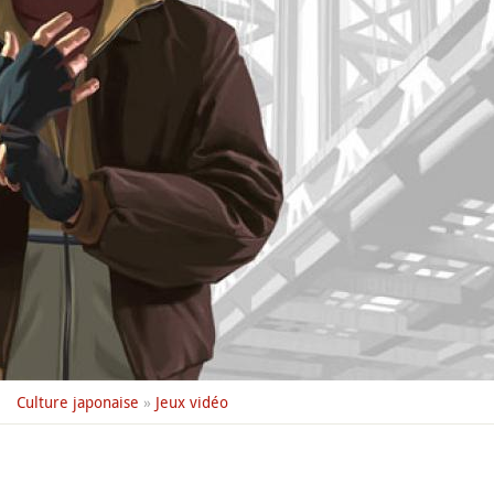
Culture japonaise
»
Jeux vidéo