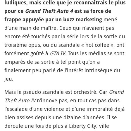
ludiques, mais celle que je reconnaîtrais le plus
pour ce
Grand Theft Auto 4
est sa force de
mené
frappe appuyée par un buzz marketing
d’une main de maître. Ceux qui n’avaient pas
encore été touchés par la série lors de la sortie du
troisième opus, ou du scandale « hot coffee », ont
forcément goûté à
GTA IV
. Tous les médias se sont
emparés de sa sortie à tel point qu’on a
finalement peu parlé de l’intérêt intrinsèque du
jeu.
Mais le pseudo scandale est orchestré. Car
Grand
Theft Auto IV
n’innove pas, en tout cas pas dans
l’escalade d’une violence et d’une immoralité déjà
bien assises depuis une dizaine d’années. Il se
déroule une fois de plus à Liberty City, ville