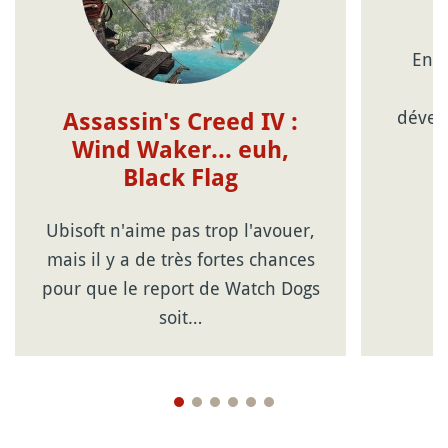
Enfi
dével
Assassin's Creed IV :
e
Wind Waker... euh,
Black Flag
Ubisoft n'aime pas trop l'avouer,
mais il y a de très fortes chances
pour que le report de Watch Dogs
soit…