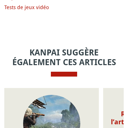
Tests de jeux vidéo
KANPAI SUGGÈRE
ÉGALEMENT CES ARTICLES
R
l’art