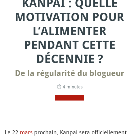
KANPAI : QUELLE
MOTIVATION POUR
L’ALIMENTER
PENDANT CETTE
DÉCENNIE ?
De la régularité du blogueur
⏱ 4 minutes
Le 22
mars
prochain, Kanpai sera officiellement