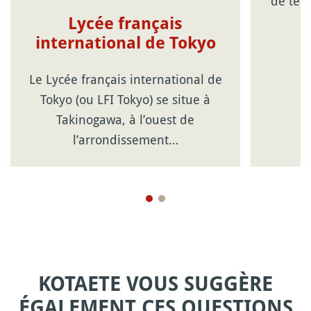
de tem
Lycée français
international de Tokyo
Le Lycée français international de
Tokyo (ou LFI Tokyo) se situe à
Takinogawa, à l’ouest de
l’arrondissement…
KOTAETE VOUS SUGGÈRE
ÉGALEMENT CES QUESTIONS