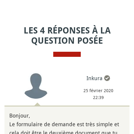
LES 4 RÉPONSES À LA
QUESTION POSÉE
Inkura
25 février 2020
22:39
Bonjour,
Le formulaire de demande est très simple et
cela doit être le deuxième document que tu