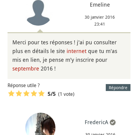
Emeline
30 janvier 2016
23:41
Merci pour tes réponses ! j'ai pu consulter
plus en détails le site
internet
que tu m'as
mis en lien, je pense m'y inscrire pour
septembre
2016 !
Réponse utile ?
Répondre
(1 vote)
5
/5
FredericA
30 janvier 2016