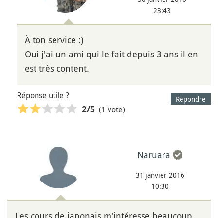
23:43
À ton service :)
Oui j'ai un ami qui le fait depuis 3 ans il en
est très content.
Réponse utile ?
Répondre
(1 vote)
2
/5
Naruara
31 janvier 2016
10:30
Les cours de japonais m'intéresse beaucoup