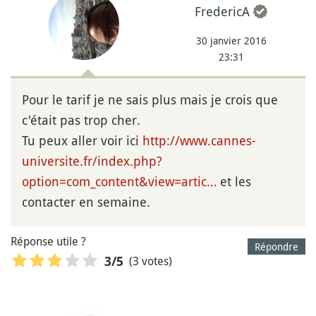
FredericA
30 janvier 2016
23:31
Pour le tarif je ne sais plus mais je crois que
c'était pas trop cher.
Tu peux aller voir ici
http://www.cannes-
universite.fr/index.php?
option=com_content&view=artic…
et les
contacter en semaine.
Réponse utile ?
Répondre
(3 votes)
3
/5