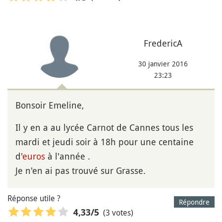
FredericA
30 janvier 2016
23:23
Bonsoir Emeline,
Il y en a au lycée Carnot de Cannes tous les
mardi et jeudi soir à 18h pour une centaine
d'
euros
à l'année .
Je n'en ai pas trouvé sur Grasse.
Réponse utile ?
Répondre
(3 votes)
4,33
/5