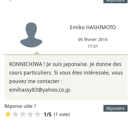
Emiko HASHIMOTO
06 février 2016
17:31
KONNICHIWA ! Je suis japonaise. Je donne des
cours particuliers. Si vous êtes intéressée, vous
pouvez me contacter :
emihassy83@yahoo.co.jp.
Réponse utile ?
Répondre
(1 vote)
1
/5