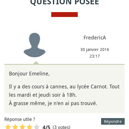
QUESTION POSÉE
FredericA
30 janvier 2016
23:17
Bonjour Emeline,
Il y a des cours à cannes, au lycée Carnot. Tout
les mardi et jeudi soir à 18h.
À grasse même, je n'en ai pas trouvé.
Réponse utile ?
Répondre
(3 votes)
4
/5