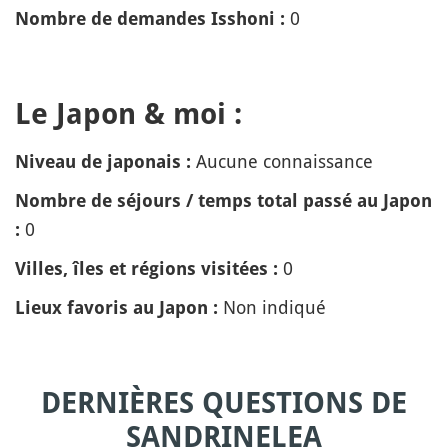
0
Nombre de demandes Isshoni :
Le Japon & moi :
Aucune connaissance
Niveau de japonais :
Nombre de séjours / temps total passé au Japon
0
:
0
Villes, îles et régions visitées :
Non indiqué
Lieux favoris au Japon :
DERNIÈRES QUESTIONS DE
SANDRINELEA