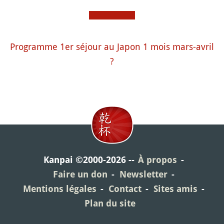
Programme 1er séjour au Japon 1 mois mars-avril
?
Kanpai ©2000-2026
À propos
Faire un don
Newsletter
Mentions légales
Contact
Sites amis
Plan du site