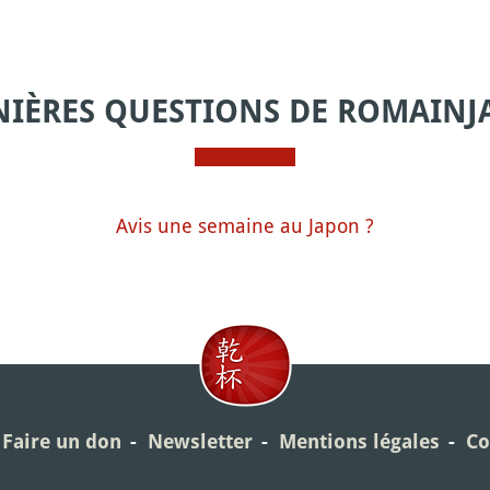
NIÈRES QUESTIONS DE ROMAINJ
Avis une semaine au Japon ?
Faire un don
Newsletter
Mentions légales
Co