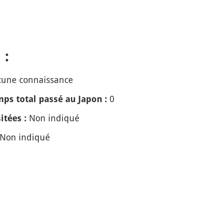
 :
une connaissance
0
ps total passé au Japon :
Non indiqué
itées :
Non indiqué