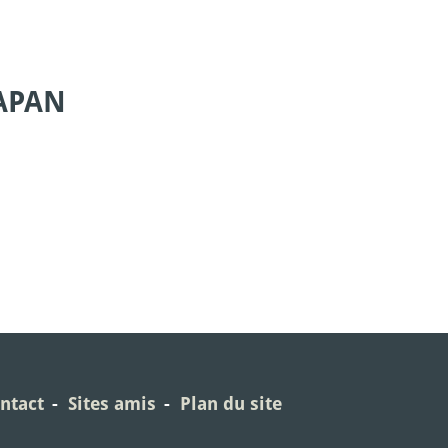
APAN
ntact
Sites amis
Plan du site