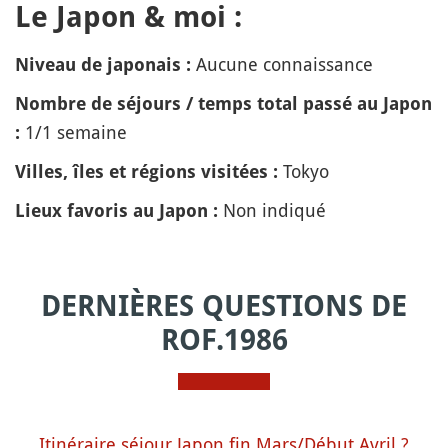
Le Japon & moi :
Aucune connaissance
Niveau de japonais :
Nombre de séjours / temps total passé au Japon
1/1 semaine
:
Tokyo
Villes, îles et régions visitées :
Non indiqué
Lieux favoris au Japon :
DERNIÈRES QUESTIONS DE
ROF.1986
Itinéraire séjour Japon fin Mars/Début Avril ?