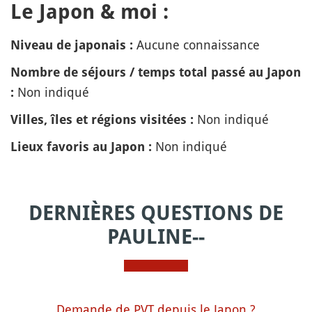
Le Japon & moi :
Aucune connaissance
Niveau de japonais :
Nombre de séjours / temps total passé au Japon
Non indiqué
:
Non indiqué
Villes, îles et régions visitées :
Non indiqué
Lieux favoris au Japon :
DERNIÈRES QUESTIONS DE
PAULINE--
Demande de PVT depuis le Japon ?