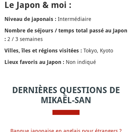
Le Japon & moi :
Intermédiaire
Niveau de japonais :
Nombre de séjours / temps total passé au Japon
2 / 3 semaines
:
Tokyo, Kyoto
Villes, îles et régions visitées :
Non indiqué
Lieux favoris au Japon :
DERNIÈRES QUESTIONS DE
MIKAËL-SAN
Banque japonaise en anglais pour étrangers ?