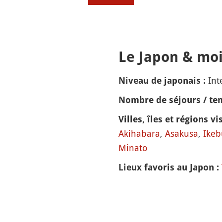
Le Japon & moi
Int
Niveau de japonais :
Nombre de séjours / tem
Villes, îles et régions vis
Akihabara
,
Asakusa
,
Ikeb
Minato
Lieux favoris au Japon :