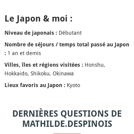
Le Japon & moi :
Débutant
Niveau de japonais :
Nombre de séjours / temps total passé au Japon
1 an et demis
:
Honshu,
Villes, îles et régions visitées :
Hokkaido, Shikoku, Okinawa
Kyoto
Lieux favoris au Japon :
DERNIÈRES QUESTIONS DE
MATHILDE.DESPINOIS